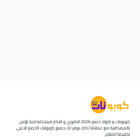
كوبونات و اكواد خصم 2026 الاقوي و الاكثر استخداما لاننا نؤمن
بالمصداقية مع عملائنا لذلك نوفر لك جميع كوبونات الخصم الاعلى
تخفيضا للمتاجر