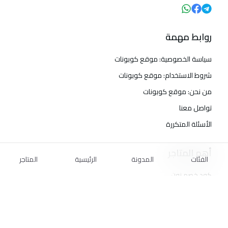
روابط مهمة
سياسة الخصوصية: موقع كوبونات
شروط الاستخدام: موقع كوبونات
من نحن: موقع كوبونات
تواصل معنا
الأسئلة المتكررة
أهم المتاجر
الفئات
المدونة
الرئيسية
المتاجر
كود خصم نون
كود خصم نمشي
كود خصم تيمو
كود خصم ليفل شوز