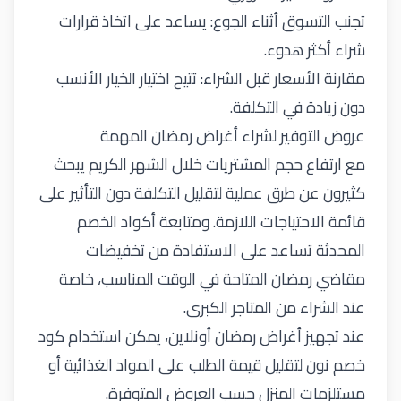
تجنب التسوق أثناء الجوع: يساعد على اتخاذ قرارات
شراء أكثر هدوء
.
مقارنة الأسعار قبل الشراء: تتيح اختيار الخيار الأنسب
دون زيادة في التكلفة
.
عروض التوفير لشراء أغراض رمضان المهمة
مع ارتفاع حجم المشتريات خلال الشهر
الكريم
يبحث
كثيرون عن طرق عملية لتقليل التكلفة دون التأثير على
قائمة الاحتياجات
اللازمة
. ومتابعة أكواد الخصم
المحدثة تساعد على الاستفادة من تخفيضات
مقاضي رمضان المتاحة في الوقت المناسب، خاصة
عند الشراء من المتاجر الكبرى
.
عند تجهيز أغراض رمضان أونلاين، يمكن استخدام
كود
خصم نون
لتقليل قيمة الطلب على المواد الغذائية أو
مستلزمات المنزل حسب العروض المتوفرة
.