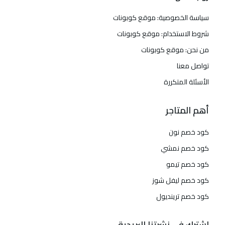
سياسة الخصوصية: موقع كوبونات
شروط الاستخدام: موقع كوبونات
من نحن: موقع كوبونات
تواصل معنا
الأسئلة المتكررة
أهم المتاجر
كود خصم نون
كود خصم نمشي
كود خصم تيمو
كود خصم ليفل شوز
كود خصم ترينديول
اشترك في نشرتنا البريدية