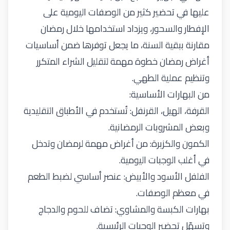
عليها في تحضير كثير من الوصفات اليومية على
الإفطار والسحور، ويزداد استخدامها خلال رمضان
مقارنة ببقية السنة، ما يجعل توفرها ضمن أساسيات
أغراض رمضان خطوة مهمة لتقليل الشراء المتكرر
وتنظيم عملية الطهي
.
من البهارات الأساسية
:
القرفة، الهيل، القرنفل: تُستخدم في الأطباق التقليدية
وبعض المشروبات الرمضانية
.
الكمون والكزبرة: من أغراض مهمة لرمضان وتدخل
في أغلب الوجبات اليومية
.
الفلفل الأسود والأبيض: عنصر أساسي لضبط الطعم
في معظم الوصفات
.
بهارات الكبسة والمشاوي: تضاف للحوم والدجاج
وتسهّل تحضير الوجبات الرئيسية
.