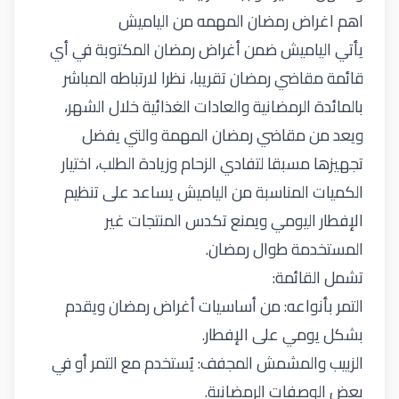
اهم اغراض رمضان المهمه من الياميش
يأتي الياميش ضمن أغراض رمضان المكتوبة في أي
قائمة مقاضي رمضان تقريبا، نظرا لارتباطه المباشر
بالمائدة الرمضانية والعادات الغذائية خلال الشهر،
ويعد من مقاضي رمضان المهمة
والتي
يفضل
تجهيزها مسبقا لتفادي الزحام وزيادة الطلب،
اختيار
الكميات المناسبة من الياميش يساعد على تنظيم
الإفطار اليومي ويمنع تكدس المنتجات غير
المستخدمة طوال رمضان
.
تشمل
القائمة:
التمر بأنواعه: من أساسيات أغراض رمضان ويقدم
بشكل يومي على الإفطار
.
الزبيب والمشمش المجفف: يُستخدم مع التمر أو في
بعض الوصفات الرمضانية
.