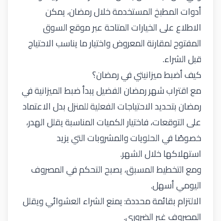
أدوات المطبخ المستخدمة خلال رمضان، يمكن
الاطلاع على الخيارات المتاحة عبر موقع
السوق
المفتوح
لمقارنة المعروض واختيار ما يناسب الاحتياج
قبل الشراء.
كيف أضبط ميزانيتي في رمضان؟
مع
اقتراب شهر رمضان الفضيل
يبدأ ضبط الميزانية في
رمضان بتحديد الاحتياجات الفعلية للمنزل بدل الاعتماد
على التوقعات، فاختيار الكميات المناسبة يقلل الهدر،
خصوصًا في الحلويات والمشروبات التي يزيد
استهلاكها خلال الشهر.
ومع التخطيط المسبق، يصبح التحكم في المصروف
اليومي أسهل
.
الالتزام بقائمة محددة: يمنع الشراء العشوائي ويقلل
المصروف غير الضروري
.