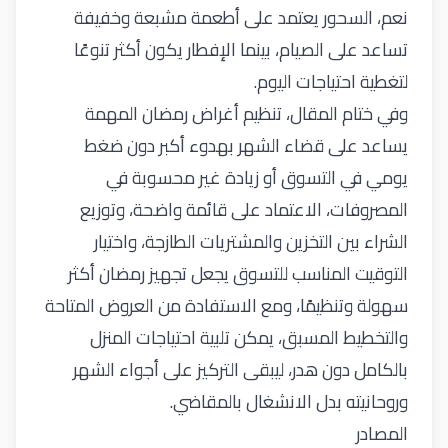
نعم، السحور يعتمد على أطعمة مشبعة وخفيفة
تساعد على الصيام، بينما الإفطار يكون أكثر تنوعًا
لتغطية احتياجات اليوم
.
وفي ختام المقال، تنظيم أغراض رمضان المهمة
يساعد على قضاء الشهر بهدوء أكبر دون ضغط
يومي في التسوق أو زيادة غير محسوبة في
المصروفات، الاعتماد على قائمة واضحة، وتوزيع
الشراء بين التخزين والمشتريات الطازجة، واختيار
التوقيت المناسب للتسوق يجعل تجهيز رمضان أكثر
سهولة وتنظيمًا، ومع الاستفادة من العروض المتاحة
والتخطيط المسبق، يمكن تلبية احتياجات المنزل
بالكامل دون هدر، ليبقى التركيز على أجواء الشهر
وروحانيته بدل الانشغال بالمقاضي
.
المصادر