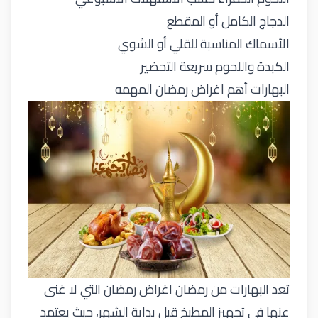
الدجاج الكامل أو المقطع
الأسماك المناسبة للقلي أو الشوي
الكبدة واللحوم سريعة التحضير
البهارات أهم اغراض رمضان المهمه
تعد البهارات من رمضان اغراض رمضان التي لا غنى
عنها في تجهيز المطبخ قبل بداية الشهر، حيث يعتمد