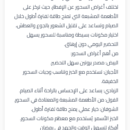
تختلف أغراض السحور عن الإفطار، حيث تركز على
الأطعمة المشبعة التي تمنح طاقة لفترة أطول خلال
الصيام وتساعد على تقليل الشعور بالجوع والعطش،
اختيار مكونات بسيطة ومناسبة للسحور يسهل
التحضير اليومي دون إرهاق
.
من أهم أغراض السحور
:
البيض: مصدر بروتين سهل التحضير
.
الأجبان: تستخدم مع الخبز وتناسب وجبات السحور
الخفيفة
.
الزبادي: يساعد على الإحساس بالراحة أثناء الصيام
.
الفول: من الأطعمة المشبعة والمعتادة في السحور
.
الشوفان: خيار عملي يمنح طاقة لفترة أطول
.
الخبز الأسمر: يُستخدم مع معظم مكونات السحور
.
أفكار لتسهيل الوقت والجهد في رمضان