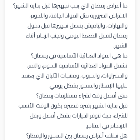
ما أغراض رمضان التي يجب تجهيزها قبل بداية الشهر؟
الاغراض
الضرورية مثل
المواد الجافة، واللحوم،
والبهارات، واليَاميش يفضل تجهيزها قبل دخول
رمضان لتقليل الضغط اليومي وتجنب الزحام أثناء
الشهر
.
ما هي المواد الغذائية الأساسية في رمضان؟
تشمل المواد الغذائية الأساسية اللحوم، والتمر،
والخضراوات، والحبوب، ومنتجات الألبان التي يعتمد
عليها الإفطار والسحور بشكل يومي
.
متى أفضل وقت لشراء مستلزمات رمضان؟
قبل بداية الشهر بفترة قصيرة يكون الوقت الأنسب
للشراء، حيث تتوفر الخيارات بشكل أفضل ويقل
الازدحام في المتاجر
.
هل تختلف أغراض رمضان بين السحور والإفطار؟