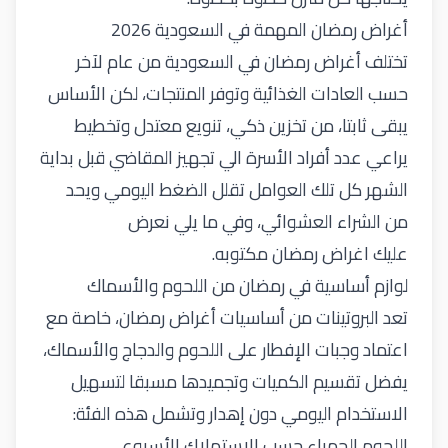
أغراض رمضان المهمة في السعودية 2026
تختلف أغراض رمضان في السعودية من عام لآخر
حسب العادات الغذائية وتوفر المنتجات، لكن الأساس
يبقى ثابتا، من تخزين ذكي، تنويع معتدل وتخطيط
يراعي عدد أفراد الأسرة الي تجهيز المقاضي قبل بداية
الشهر كل تلك العوامل تقلل الضغط اليومي ويحد
من الشراء العشوائي، وفي ما
يلي
نعرض
عليك اغراض رمضان مكتوبه
.
لوازم أساسية في رمضان من اللحوم والأسماك
تعد البروتينات من أساسيات أغراض رمضان، خاصة مع
اعتماد وجبات الإفطار على اللحوم والدجاج والأسماك،
يفضل تقسيم الكميات وتجميدها مسبقا لتسهيل
الاستخدام اليومي دون إهدار و
تشمل هذه الفئة
:
اللحوم الحمراء حسب الاستهلاك الأسبوعي