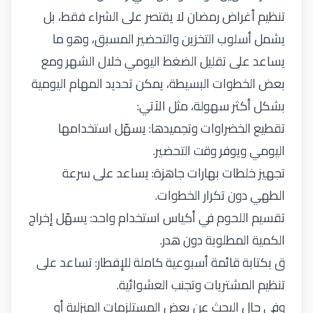
تنظيم أغراض رمضان لا يقتصر على الشراء فقط، بل
يشمل أسلوب التخزين والتحضير المسبق، وهو ما
يساعد على تقليل الضغط اليومي خلال الشهر ومع
بعض الخطوات البسيطة، يمكن
تحديد
المهام اليومية
بشكل أكثر سهولة، مثل الآتي
:
تقطيع الخضراوات وتجميدها: يسهّل استخدامها
اليومي ويوفر وقت التحضير
.
تجهيز خلطات بهارات جاهزة: يساعد على سرعة
الطهي دون تكرار الخطوات
.
تقسيم اللحوم في أكياس استخدام واحد: يسهّل إخراج
الكمية المطلوبة دون هدر
.
ق
بكتابة
قائمة أسبوعية
كاملة
للإفطار: تساعد على
تنظيم المشتريات وتجنب العشوائية
.
وفي حال البحث عن بعض المستلزمات المنزلية أو