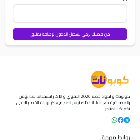
من فضلك يرجي تسجيل الدخول لإضافة تعليق
كوبونات و اكواد خصم 2026 الاقوي و الاكثر استخداما لاننا نؤمن
بالمصداقية مع عملائنا لذلك نوفر لك جميع كوبونات الخصم الاعلى
تخفيضا للمتاجر
روابط مهمة