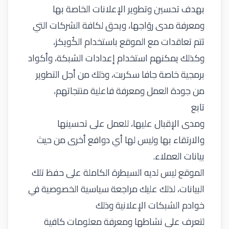
بهدف تحسين وتطوير الإعلانات الخاصة بها
ومعرفة مدى روَاجها، ويحق لكافة الشركات التي
تتم تعاقدات مع الموقع باستخدام الكُويكز،
وكذلك يمكنهم استخدام إعدادات الشبكة، وأكواد
برمجية خاصة جافا سكربت، وذلك من أجل التطوير
من جودة العمل ومعرفة فاعلية منتجاتهم،
تابع
ومدى الإقبال عليها، للعمل على تحسينها
والارتقاء بها وليس لها أي دوافع أخرى من حيث
بيانات العملاء.
الموقع ليس لديه السيطرة الكاملة على حفظ تلك
البيانات، لذلك عليك مراجعة سياسية الخصوصية في
خوادم الشبكات الإعلانية وذلك
لتعرف على نشاطها ومعرفة معلومات كافية