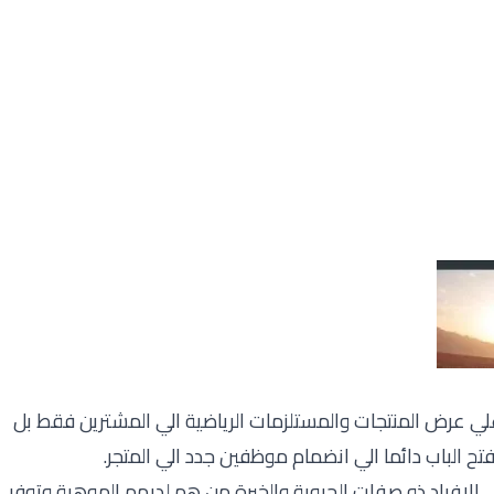
لي عرض المنتجات والمستلزمات الرياضية الي المشترين فقط بل
ح الباب دائما الي انضمام موظفين جدد الي المتجر.
الافراد ذو صفات الحيوية والخبرة من هم لديهم الموهبة وتوفر