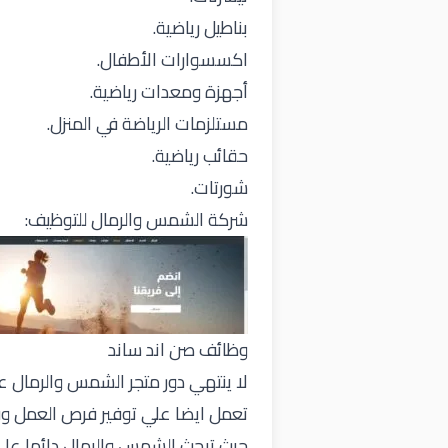
بناطيل رياضية.
اكسسوارات الأطفال.
أجهزة ومعدات رياضية.
مستلزمات الرياضة في المنزل.
حقائب رياضية.
شورتات.
شركة الشمس والرمال للتوظيف:
وظائف صن اند ساند
لا ينتهي دور متجر الشمس والرمال ع
تعمل ايضا علي توفير فرص العمل وفت
حيث تبحث الشمس والرمال دائما علي 