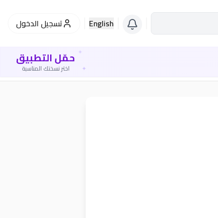
English
تسجيل الدخول
✦
حمّل التطبيق
✦
اختر نسختك المناسبة