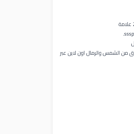
ل
ق من الشمس والرمال اون لاين عبر