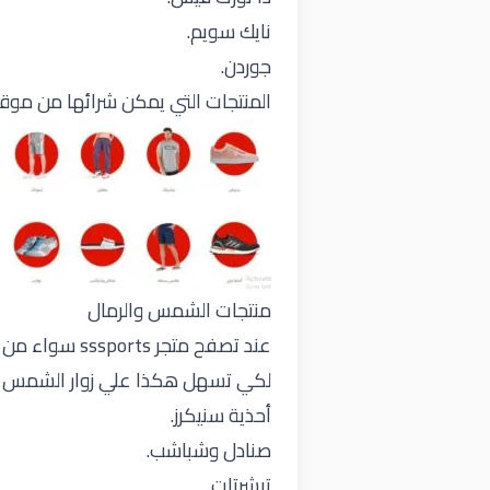
نايك سويم.
جوردن.
المنتجات التي يمكن شرائها من موق
منتجات الشمس والرمال
عند تصفح متج
لكي تسهل هكذا علي زوار الشمس وا
أحذية سنيكرز.
صنادل وشباشب.
تيشرتات.