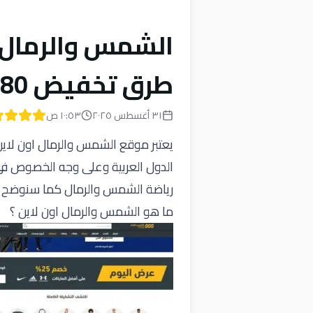
الشمس والرمال ا
طرق تخفيض 80%
٣١ أغسطس ٢٠٢٥
١٠:٥٣ ص
يعتبر موقع الشمس والرمال اون لاين 
الدول العربية وعلى وجه الخصوص في
رياضة الشمس والرمال كما سنوضح إلي
ما هو الشمس والرمال اون لاين ؟