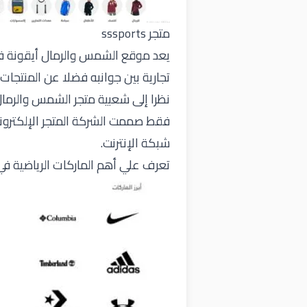
متجر sssports
يعد موقع الشمس والرمال أيقونة في س
تجارية بين جوانبه فضلا عن المنتجات
نظرا إلى شعبية متجر الشمس والرما
فقط صممت الشركة المتجر الإلكترون
شبكة الإنترنت.
تعرف علي أهم الماركات الرياضية في متجر ts