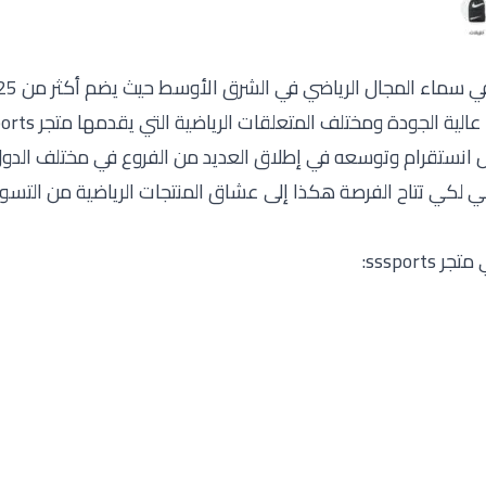
ماء المجال الرياضي في الشرق الأوسط حيث يضم أكثر من 25 علامة
 عالية الجودة ومختلف
المتعلقات الرياضية
التي يقدمها متجر sssports.
ل انستقرام وتوسعه في إطلاق العديد من الفروع في مختلف الدو
ي لكي تتاح الفرصة هكذا إلى عشاق المنتجات الرياضية من التسو
ssspor: