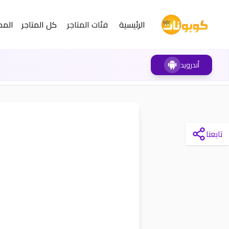
الرئيسية
فئات المتاجر
كل المتاجر
المد
أندرويد
تابعنا