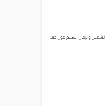
قع الشمس والرمال السلام مول حيث