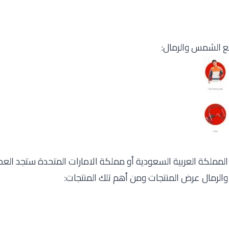
ع الشمس والرمال:
ر sssports سواء من المملكة العربية السعودية أو مملكة الامارات المتحدة ستج
لرمال عرض المنتجات ومن أهم تلك المنتجات: