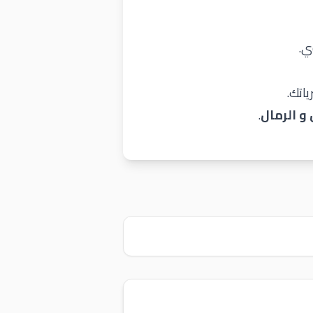
ي.
اتك.
 الرمال
.