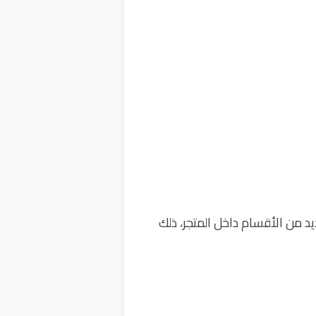
د العديد من الأقسام داخل المتجر، ذلك