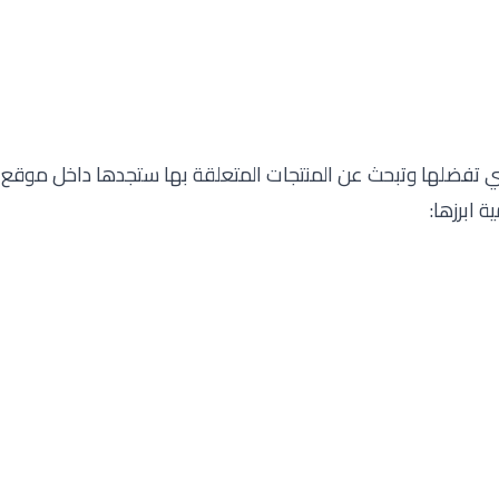
 التي تفضلها وتبحث عن المنتجات المتعلقة بها ستجدها داخل مو
ة ابرزها: