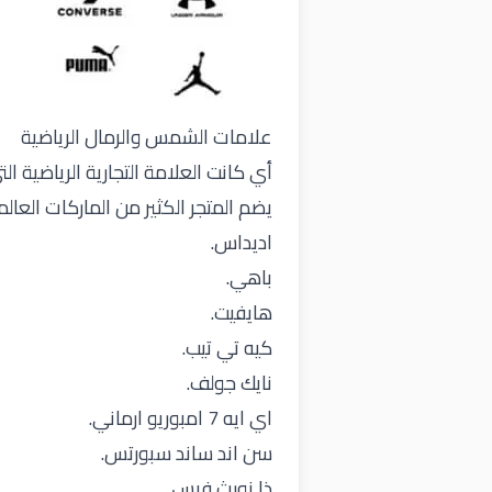
علامات الشمس والرمال الرياضية
أي كانت العلامة التجارية الرياضية
يضم المتجر الكثير من الماركات العالمي
اديداس.
باهي.
هايفيت.
كيه تي تيب.
نايك جولف.
اي ايه 7 امبوريو ارماني.
سن اند ساند سبورتس.
ذا نورث فيس.