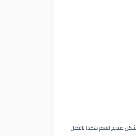
 بشكل صحيح لتنعم هكذا بافضل