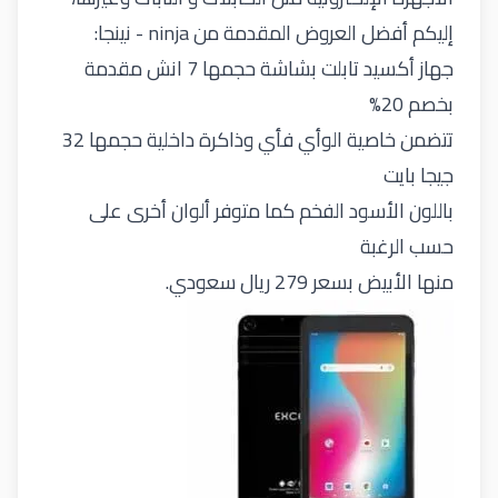
إليكم أفضل العروض المقدمة من ninja - نينجا:
جهاز أكسيد تابلت بشاشة حجمها 7 انش مقدمة
بخصم 20%
تتضمن خاصية الوأي فأي وذاكرة داخلية حجمها 32
جيجا بايت
باللون الأسود الفخم كما متوفر ألوان أخرى على
حسب الرغبة
منها الأبيض بسعر 279 ريال سعودي.