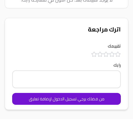
اترك مراجعة
تقييمك
رايك
من فضلك يرجي تسجيل الدخول لإضافة تعليق