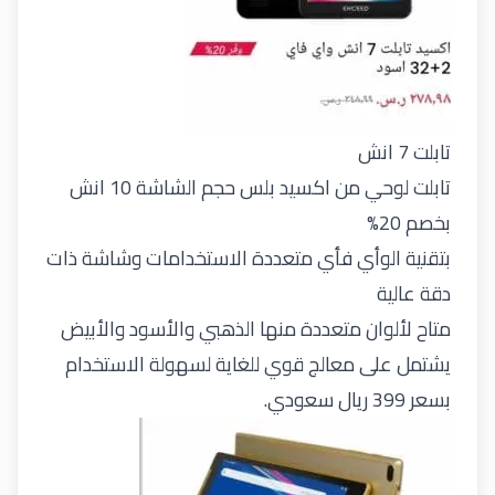
تابلت 7 انش
تابلت لوحي من اكسيد بلس حجم الشاشة 10 انش
بخصم 20%
بتقنية الوأي فأي متعددة الاستخدامات وشاشة ذات
دقة عالية
متاح لألوان متعددة منها الذهبي والأسود والأبيض
يشتمل على معالج قوي للغاية لسهولة الاستخدام
بسعر 399 ريال سعودي.