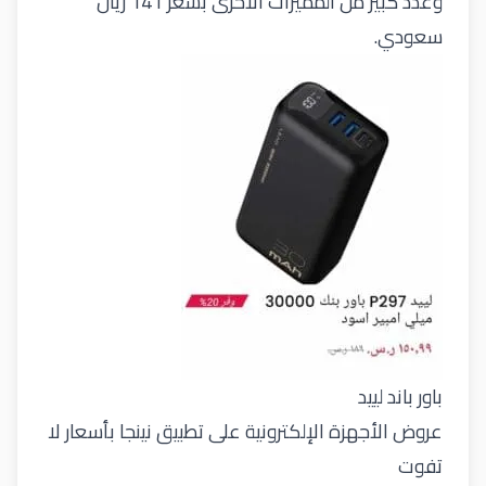
وعدد كبير من المميزات الأخرى بسعر 141 ريال
سعودي.
باور باند لييد
عروض الأجهزة الإلكترونية على تطبيق نينجا بأسعار لا
تفوت