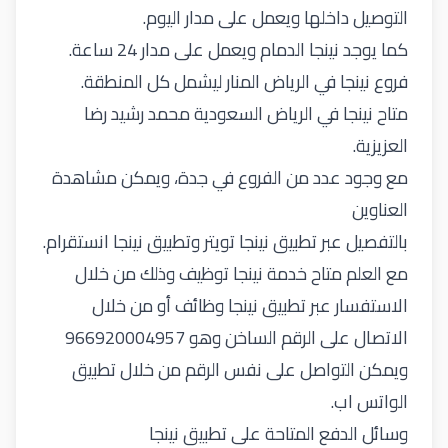
التوصيل داخلها ويعمل على مدار اليوم.
كما يوجد نينجا الدمام ويعمل على مدار 24 ساعة.
فروع نينجا في الرياض المنار ليشمل كل المنطقة.
متاح
نينجا
في الرياض السعودية محمد رشيد رضا
العزيزية.
مع وجود عدد من الفروع في جدة، ويمكن مشاهدة
العناوين
بالتفصيل عبر تطبيق نينجا تويتر وتطبيق نينجا انستقرام.
مع العلم متاح خدمة نينجا توظيف وذلك من خلال
الاستفسار عبر تطبيق نينجا وظائف أو من خلال
الاتصال على الرقم الساخن وهو 966920004957
ويمكن التواصل على نفس الرقم من خلال تطبيق
الواتس اب.
وسائل الدفع المتاحة على تطبيق نينجا