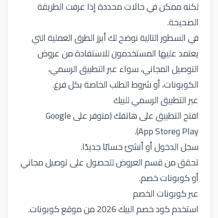
لكنه ممكن في حالات محددة إذا عرفت الطريقة
الصحيحة.
في السطور التالية نوضح لك أبرز الطرق العملية التي
يعتمد عليها المستخدمون للاستفادة من عروض
التوصيل المجاني، سواء عبر التطبيق الرسمي،
الكوبونات، أو شروط الطلب الخاصة بكل فرع.
عبر التطبيق الرسمي للبيك
افتح التطبيق على هاتفك (متوفر على Google
Play وApp Store).
سجل الدخول أو أنشئ حسابًا جديدًا.
تحقق من قسم العروض للحصول على توصيل مجاني
أو كوبونات خصم.
عبر كوبونات الخصم
استخدم
كود خصم البيك
2026 من موقع كوبونات.