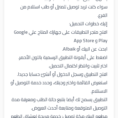
سواء كنت تريد توصيل للمنزل أو طلب استلام من
الفرع.
إليك خطوات التحميل:
افتح متجر التطبيقات على جهازك المتاح علي
Google
Play
و
App Store
ابحث عن البيك أو Albaik.
اضغط على أيقونة التطبيق الرسمية باللون الأحمر.
اختر تثبيت وانتظر اكتمال التحميل.
افتح التطبيق وسجل الدخول أو أنشئ حسابا جديدا.
استعرض القائمة واختر وجبتك، وحدد خدمة التوصيل أو
الاستلام.
التطبيق يسمح لك أيضا بتتبع حالة الطلب ومعرفة مدة
التوصيل المتوقعة ومتابعة أحدث العروض.
مطعم البيك مكة توصيل: خدمة مريحة لعشاق الطعم