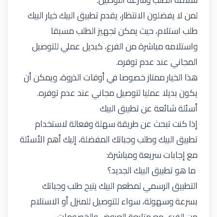
لمن لا يفضلون الانتظار، يقدم تطبيق البيك خيار البيك
طلب استلام، حيث يمكن تجهيز الطلب مسبقا
واستلامه مباشرة من الفرع، كبديل عملي للتوصيل
المجاني عند عدم توفره.
هذا الخيار ممتاز خصوصا في أوقات الذروة، ويمكن أن
يكون بديلا عمليا لتوصيل مجاني عند عدم توفره.
أسئلة شائعة عن تطبيق البيك
إذا كنت تبحث عن طريقة سهلة وفعالة لاستخدام
تطبيق البيك وطلب وجباتك المفضلة، إليك أهم الأسئلة
مع إجابات سريعة ومباشرة:
ما هو تطبيق البيك الجديد؟
التطبيق الرسمي لمطعم البيك يتيح طلب وجباتك
بسرعة وسهولة، سواء للتوصيل للمنزل أو الاستلام
من الفرع، مع متابعة العروض والخصومات.