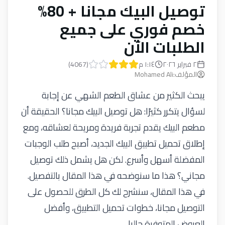
توصيل البيك مجانا + 80%
خصم فوري على جميع
الطلبات الآن
٢ فبراير ٢٠٢٦
١:١٤ م
(
4067
)
المؤلف
:
Mohamed Ali
يبحث الكثير من عشاق الطعم الشهي عن إجابة
لسؤال يتكرر كثيرًا: هل توصيل البيك مجانا؟ الحقيقة أن
مطعم البيك يقدم تجربة فريدة ومريحة لعشاقه، ومع
إطلاق تحميل تطبيق البيك الجديد، أصبح طلب الوجبات
المفضلة أسهل وأسرع. لكن هل يشمل ذلك توصيل
مجاني؟ هذا ما سنوضحه في هذا المقال بالتفصيل.
في هذا المقال، سنشرح لك كل الطرق للحصول على
التوصيل مجانا، خطوات تحميل التطبيق، وأفضل
العروض المتوفرة حاليا.