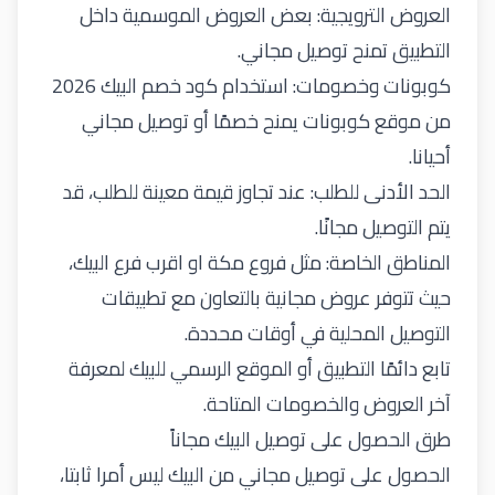
العروض الترويجية: بعض العروض الموسمية داخل
التطبيق تمنح توصيل مجاني.
كوبونات وخصومات: استخدام كود خصم البيك 2026
من موقع كوبونات يمنح خصمًا أو توصيل مجاني
أحيانا.
الحد الأدنى للطلب: عند تجاوز قيمة معينة للطلب، قد
يتم التوصيل مجانًا.
المناطق الخاصة: مثل فروع مكة او
اقرب فرع البيك
،
حيث تتوفر عروض مجانية بالتعاون مع تطبيقات
التوصيل المحلية في أوقات محددة.
تابع دائمًا التطبيق أو الموقع الرسمي للبيك لمعرفة
آخر العروض والخصومات المتاحة.
طرق الحصول على توصيل البيك مجاناً
الحصول على توصيل مجاني من البيك ليس أمرا ثابتا،