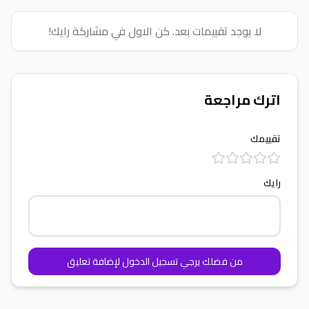
لا يوجد تقييمات بعد. كن الاول في مشاركة رايك!
اترك مراجعة
تقييمك
رايك
من فضلك يرجي تسجيل الدخول لإضافة تعليق