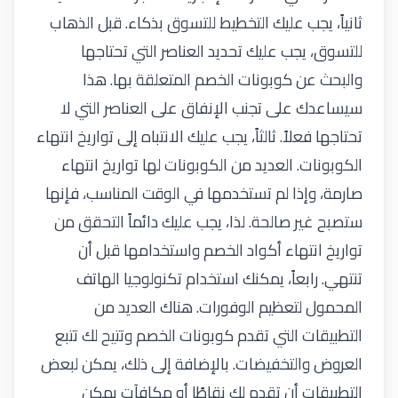
ثانياً، يجب عليك التخطيط للتسوق بذكاء. قبل الذهاب
للتسوق، يجب عليك تحديد العناصر التي تحتاجها
والبحث عن كوبونات الخصم المتعلقة بها. هذا
سيساعدك على تجنب الإنفاق على العناصر التي لا
تحتاجها فعلاً. ثالثاً، يجب عليك الانتباه إلى تواريخ انتهاء
الكوبونات. العديد من الكوبونات لها تواريخ انتهاء
صارمة، وإذا لم تستخدمها في الوقت المناسب، فإنها
ستصبح غير صالحة. لذا، يجب عليك دائماً التحقق من
تواريخ انتهاء أكواد الخصم واستخدامها قبل أن
تنتهي. رابعاً، يمكنك استخدام تكنولوجيا الهاتف
المحمول لتعظيم الوفورات. هناك العديد من
التطبيقات التي تقدم كوبونات الخصم وتتيح لك تتبع
العروض والتخفيضات. بالإضافة إلى ذلك، يمكن لبعض
التطبيقات أن تقدم لك نقاطًا أو مكافآت يمكن