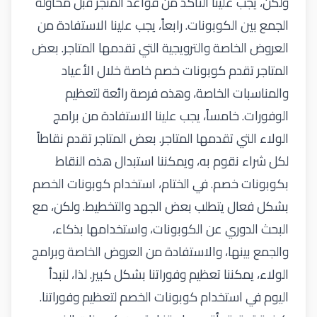
ولكن، يجب علينا التأكد من قواعد المتجر قبل محاولة
الجمع بين الكوبونات. رابعاً، يجب علينا الاستفادة من
العروض الخاصة والترويجية التي تقدمها المتاجر. بعض
المتاجر تقدم كوبونات خصم خاصة خلال الأعياد
والمناسبات الخاصة، وهذه فرصة رائعة لتعظيم
الوفورات. خامساً، يجب علينا الاستفادة من برامج
الولاء التي تقدمها المتاجر. بعض المتاجر تقدم نقاطاً
لكل شراء نقوم به، ويمكننا استبدال هذه النقاط
بكوبونات خصم. في الختام، استخدام كوبونات الخصم
بشكل فعال يتطلب بعض الجهد والتخطيط. ولكن، مع
البحث الدوري عن الكوبونات، واستخدامها بذكاء،
والجمع بينها، والاستفادة من العروض الخاصة وبرامج
الولاء، يمكننا تعظيم وفوراتنا بشكل كبير. لذا، لنبدأ
اليوم في استخدام كوبونات الخصم لتعظيم وفوراتنا.