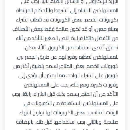
البريد الإلكتروني أو الرسائل النصية. ثانيًا، يجب على
المستهلكين الانتباه إلى الشروط والأحكام المرتبطة
بكوبونات الخصم. بعض الكوبونات قد تتطلب الشراء
بمبلغ معين، أو قد تكون صالحة فقط لبعض الأصناف.
من الأفضل دائمًا قراءة النص الصغير للتأكد من أنك
تحقق أقصى استفادة من الكوبون. ثالثًا، يمكن
للمستهلكين تعظيم وفوراتهم عن طريق الجمع بين
كوبونات الخصم. بعض المتاجر تسمح بتطبيق أكثر من
كوبون على الشراء الواحد، مما يمكن أن يؤدي إلى
وفورات كبيرة. ومع ذلك، يجب على المستهلكين
التأكد من أن المتجر يسمح بذلك قبل الشراء. رابعًا، يجب
على المستهلكين الاستفادة من الكوبونات في
الوقت المناسب. بعض الكوبونات لها تواريخ انتهاء
صلاحية، وبالتالي يجب استخدامها قبل ذلك. بالإضافة