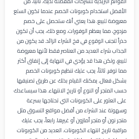
القوائم البريدية للشركات المفضلة لديك. ثانياً، من
الأفضل استخدام كوبونات الخصم عندما تكون السلع
معروضة للبيع. هذا يعني أنك ستحصل على خصم
مزدوج، مما يعظم الوفورات. ومع ذلك، يجب أن تكون
حذراً لتجنب الوقوع في فخ الشراء الزائد. قد يكون من
الجذاب شراء العديد من العناصر فقط لأنها معروضة
للبيع، ولكن هذا قد يؤدي في النهاية إلى إنفاق أكثر
مما توفر. ثالثاً، يجب عليك تنظيم كوبونات الخصم
بشكل فعال. يمكنك القيام بذلك عن طريق تصنيفها
حسب المتجر أو النوع أو تاريخ الانتهاء. هذا سيساعدك
على العثور على الكوبونات التي تحتاجها بسرعة
وسهولة عند الشراء من أفضل مواقع التسوق مثل
متجر نون
أو متجر أمازون أو غيرها. رابعاً، يجب عليك
مراقبة تاريخ انتهاء الكوبونات. العديد من الكوبونات