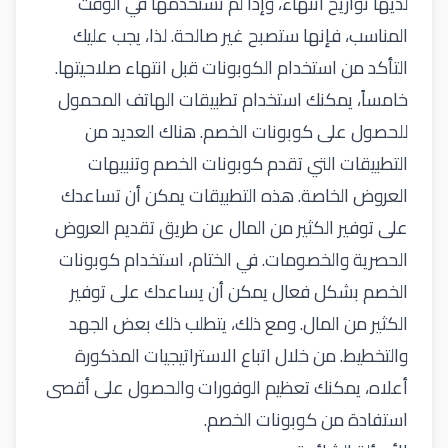
لديها تواريخ انتهاء، وإذا لم تستخدمها في الوقت
المناسب، فإنها ستصبح غير صالحة. لذا، يجب عليك
التأكد من استخدام الكوبونات قبل انتهاء صلاحيتها.
خامساً، يمكنك استخدام تطبيقات الهاتف المحمول
للحصول على كوبونات الخصم. هناك العديد من
التطبيقات التي تقدم كوبونات الخصم وتنبيهات
العروض الخاصة. هذه التطبيقات يمكن أن تساعدك
على توفير الكثير من المال عن طريق تقديم العروض
الحصرية والخصومات. في الختام، استخدام كوبونات
الخصم بشكل فعال يمكن أن يساعدك على توفير
الكثير من المال. ومع ذلك، يتطلب ذلك بعض الجهد
والتخطيط. من خلال اتباع الاستراتيجيات المذكورة
أعلاه، يمكنك تعظيم الوفورات والحصول على أقصى
استفادة من كوبونات الخصم.