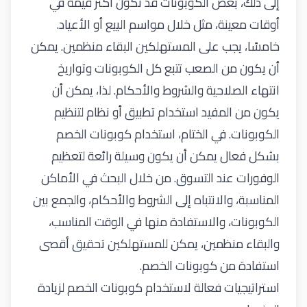
إلى ذلك، بعض الكوبونات قد تكون أكثر قيمة في
أوقات معينة، مثل خلال مواسم البيع أو الأعياد.
خامسًا، يجب على المستهلكين البقاء منظمين. يمكن
أن يكون من الصعب تتبع كل الكوبونات وتواريخ
انتهاء الصلاحية والشروط والأحكام. لذا، يمكن أن
يكون من المفيد استخدام تطبيق أو نظام لتنظيم
الكوبونات. في الختام، استخدام كوبونات الخصم
بشكل فعال يمكن أن يكون وسيلة رائعة لتعظيم
الوفورات عند التسوق. من خلال البحث في الأماكن
المناسبة، والانتباه إلى الشروط والأحكام، والجمع بين
الكوبونات، والاستفادة منها في الوقت المناسب،
والبقاء منظمين، يمكن للمستهلكين تحقيق أقصى
استفادة من كوبونات الخصم.
استراتيجيات فعالة لاستخدام كوبونات الخصم لزيادة