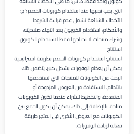
كوبون واحد فقط. 4. س: ما هي الأخطاء الشائعة
التي يجب تجنبها عند استخدام كوبونات الخصم؟ ج:
الأخطاء الشائعة تشمل عدم قراءة الشروط
والأحكام، استخدام الكوبون بعد انتهاء صلاحيته،
وشراء منتجات لا تحتاجها فقط لاستخدام الكوبون.
استنتاج
استنتاج: استخدام كوبونات الخصم بطريقة استراتيجية
يمكن أن يعظم الوفورات بشكل كبير. يتضمن ذلك
البحث عن الكوبونات للمنتجات التي تستخدمها
بانتظام، الاستفادة من العروض المزدوجة أو
المتعددة، والتخطيط للشراء عندما تكون الكوبونات
متاحة. بالإضافة إلى ذلك، يمكن أن يكون الجمع بين
الكوبونات مع العروض الأخرى في المتجر طريقة
فعالة لزيادة الوفورات.