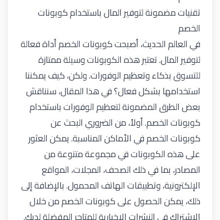
تقنيات مضمونة لتوفير المال باستخدام كوبونات
الخصم
في العالم الحديث، أصبحت كوبونات الخصم أداة فعالة
لتوفير المال. تعتبر هذه الكوبونات وسيلة ممتازة
للتسوق بذكاء وتعظيم الوفورات. ولكن، كيف يمكننا
استخدامها بشكل فعال؟ في هذا المقال، سنناقش
بعض الطرق المضمونة لتعظيم الوفورات باستخدام
كوبونات الخصم. أولاً، من الضروري البحث عن
كوبونات الخصم في الأماكن المناسبة. يمكن العثور
على هذه الكوبونات في مجموعة متنوعة من
المصادر، بما في ذلك الصحف، المجلات، المواقع
الإلكترونية، وتطبيقات الهاتف المحمول. بالإضافة إلى
ذلك، يمكن الحصول على كوبونات الخصم من خلال
الاشتراك في النشرات الإخبارية للمتاجر المفضلة لديك.