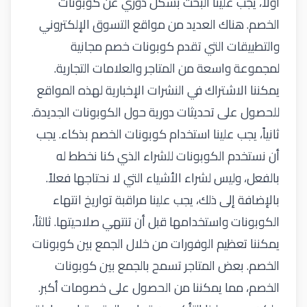
أولاً، يجب علينا البحث بشكل دوري عن كوبونات
الخصم. هناك العديد من
مواقع التسوق الإلكتروني
والتطبيقات التي تقدم كوبونات خصم مجانية
لمجموعة واسعة من المتاجر والعلامات التجارية.
يمكننا الاشتراك في النشرات الإخبارية لهذه المواقع
للحصول على تحديثات دورية حول الكوبونات الجديدة.
ثانياً، يجب علينا استخدام كوبونات الخصم بذكاء. يجب
أن نستخدم الكوبونات للشراء الذي كنا نخطط له
بالفعل، وليس لشراء الأشياء التي لا نحتاجها فعلاً.
بالإضافة إلى ذلك، يجب علينا مراقبة تواريخ انتهاء
الكوبونات واستخدامها قبل أن تنتهي صلاحيتها. ثالثاً،
يمكننا تعظيم الوفورات من خلال الجمع بين كوبونات
الخصم. بعض المتاجر تسمح بالجمع بين كوبونات
الخصم، مما يمكننا من الحصول على خصومات أكبر.