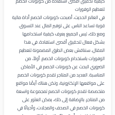
كيفية تحقيق أقصى استفادة من كوبونات الخصم
لتعظيم الوفورات
في العالم الحديث، أصبحت كوبونات الخصم أداة مالية
قوية تساعد الناس على توفير المال عند التسوق.
ومع ذلك، ليس الجميع يعرف كيفية استخدامها
بشكل فعال لتحقيق أقصى استفادة. في هذا
المقال، سنناقش بعض الطرق المضمونة لتعظيم
الوفورات باستخدام كوبونات الخصم. أولاً، من
الضروري البحث عن كوبونات الخصم في الأماكن
المناسبة. العديد من المتاجر تقدم كوبونات الخصم
على مواقعها الإلكترونية، ولكن هناك أيضًا مواقع
متخصصة تقدم كوبونات الخصم لمجموعة واسعة
من المتاجر. بالإضافة إلى ذلك، يمكن العثور على
كوبونات الخصم في الصحف والمجلات، وأحيانًا في