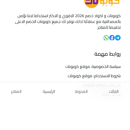
كوبونات و اكواد خصم 2026 الاقوي و الاكثر استخداما لاننا نؤمن
بالمصداقية مع عملائنا لذلك نوفر لك جميع كوبونات الخصم الاعلى
تخفيضا للمتاجر
روابط مهمة
سياسة الخصوصية: موقع كوبونات
شروط الاستخدام: موقع كوبونات
من نحن: موقع كوبونات
الفئات
المدونة
الرئيسية
المتاجر
تواصل معنا
الأسئلة المتكررة
أهم المتاجر