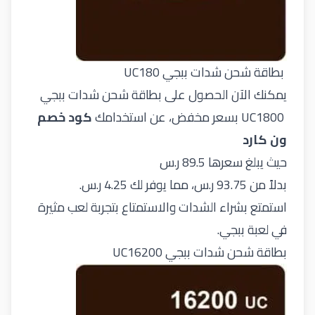
بطاقة شحن شدات ببجي UC180
يمكنك الآن الحصول على بطاقة شحن شدات ببجي
UC1800 بسعر مخفض، عن استخدامك
كود خصم
ون كارد
حيث يبلغ سعرها 89.5 ر.س
بدلاً من 93.75 ر.س، مما يوفر لك 4.25 ر.س.
استمتع بشراء الشدات والاستمتاع بتجربة لعب مثيرة
في لعبة ببجي.
بطاقة شحن شدات ببجي UC16200