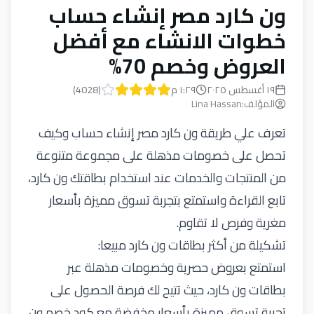
ون كارد مصر إنشاء حساب
خطوات الانشاء مع أفضل
العروض وخصم 70%
١٩ أغسطس ٢٠٢٥
١:٢٩ م
(
4028
)
المؤلف
:
Lina Hassan
تعرف علي طريقة ون كارد مصر إنشاء حساب وكيف
تحصل على خصومات مذهلة على مجموعة متنوعة
من المنتجات والخدمات عند استخدام بطاقتك ون كارد،
تابع القراءة واستمتع بتجربة تسوق مميزة بأسعار
مغرية وفرص لا تقاوم.
تشكيلة من أكثر بطاقات ون كارد مبيعا:
استمتع بعروض حصرية وخصومات مذهلة عبر
بطاقات ون كارد، حيث تتيح لك فرصة الحصول على
تجربة تسوق مميزة بأسعار مخفضة مع كود خصم ون