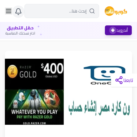
✦
حمّل التطبيق
أندرويد
✦
اختر نسختك المناسبة
تابعنا