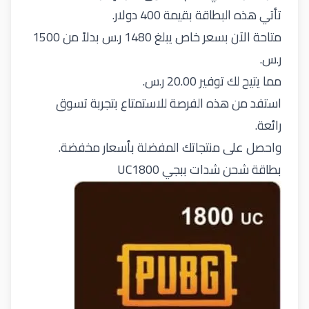
تأتي هذه البطاقة بقيمة 400 دولار.
متاحة الآن بسعر خاص يبلغ 1480 ر.س بدلاً من 1500
ر.س.
مما يتيح لك توفير 20.00 ر.س.
استفد من هذه الفرصة للاستمتاع بتجربة تسوق
رائعة.
واحصل على منتجاتك المفضلة بأسعار مخفضة.
بطاقة شحن شدات ببجي UC1800