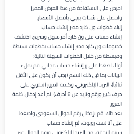
احرص على الاستفادة من هذا العرض المميز
واحصل على شدات ببجي بأفضل الأسعار.
إليك خطوات ون كارد مصر إنشاء حساب:
إنشاء حساب على ون كارد أمر سهل وسريع، اكتشف
خصومات ون كارد
مصر إنشاء حساب بخطوات بسيطة
ومبسطة من خلال الخطوات السهلة التالية:
أولاً، اضغط على زر إنشاء حساب مجاني. قم بملء
البيانات بما في ذلك الاسم (يجب أن يكون على الأقل
ثنائياً)، البريد الإلكتروني، وكلمة المرور (تحتوي على
حرف كبير ورقم وتزيد عن 8 أحرف)، ثم أعد إدخال كلمة
المرور.
بعد ذلك، قم بإدخال رقم الجوال السعودي واضغط
على أنا لست روبوت، ثم إنشاء حساب
سيتم التحقق من البريد الإلكتروني ورقم الجوال عبر