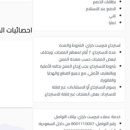
بطاقات الخصم
الدفع عند الاستلام
تابي
تمارا
احصائيات ال
استرجاع فيرست كراي: الشروط والمدة
مدة الاسترجاع: 7 أيام لمعظم المنتجات، ويختلف
لبعض المنتجات حسب صفحة المنتج.
شروط الاسترجاع: يجب إرجاع المنتج بحالته الأصلية
وبالتغليف الأصلي، مع جميع القطع والهدايا
والفاتورة.
رسوم الاسترجاع أو الاستثناءات: غير قابلة
للاسترداد. بعض المنتجات غير قابلة للاسترجاع.
خدمة عملاء فيرست كراي: بيانات التواصل
رقم التواصل: 8001110007 من داخل السعودية.