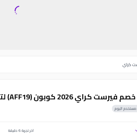
ت كراي
يرست كراي 2026 كوبون (AFF19) لتوفير 10%
مستخدم اليوم
اخر تجربة
6
دقيقة