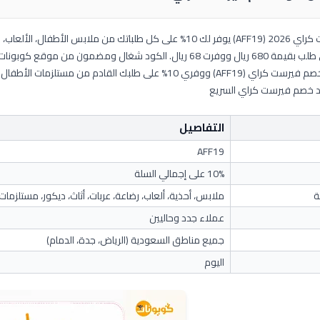
لعاب، مستلزمات الرضاعة، والعربات.
ل ومضمون من موقع كوبونات للعائلات السعودية.
1% على طلبك القادم من مستلزمات الأطفال والأمومة.
خصم فيرست كراي السريع
التفاصيل
AFF19
10% على إجمالي السلة
ة
ملابس، أحذية، ألعاب، رضاعة، عربات، أثاث، ديكور، مستلزما
عملاء جدد وحاليين
جميع مناطق السعودية (الرياض، جدة، الدمام)
اليوم