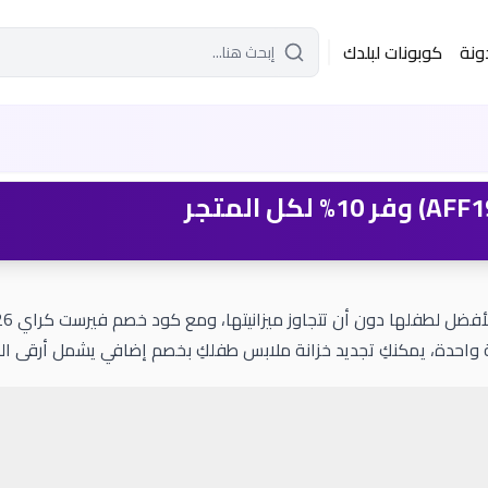
ونة
كوبونات لبلدك
احدة، يمكنكِ تجديد خزانة ملابس طفلكِ بخصم إضافي يشمل أرقى المارك