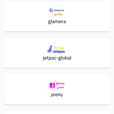
glamera
jetpac-global
jeeny