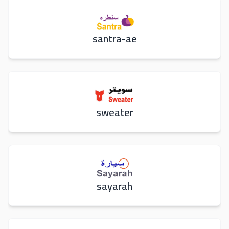
santra-ae
sweater
sayarah