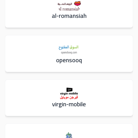
al-romansiah
opensooq
virgin-mobile