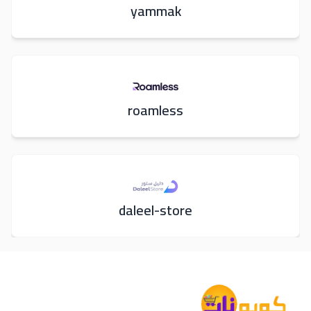
yammak
roamless
daleel-store