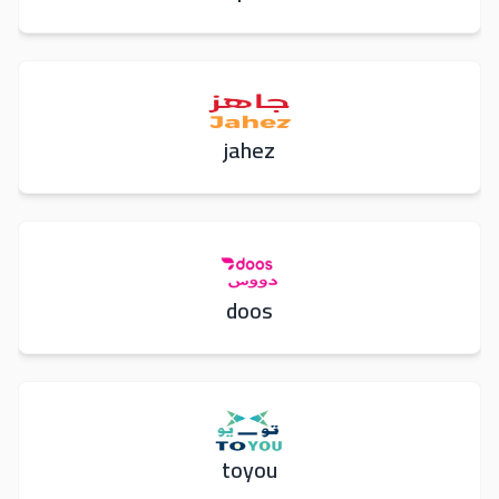
jahez
doos
toyou