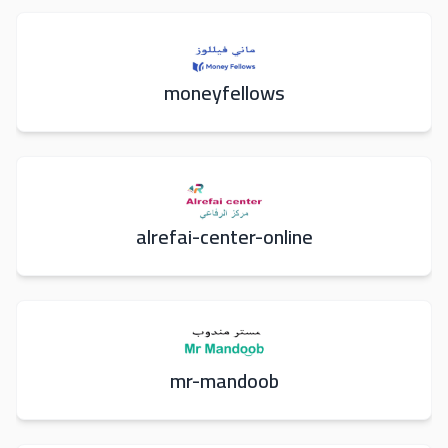
moneyfellows
alrefai-center-online
mr-mandoob