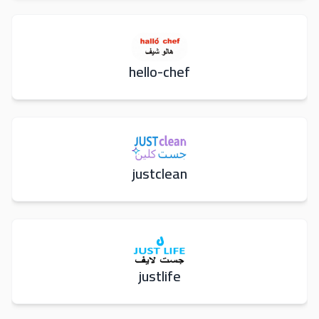
hello-chef
justclean
justlife