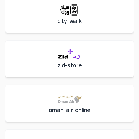
city-walk
zid-store
oman-air-online