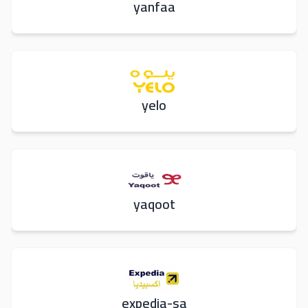
yanfaa
yelo
yaqoot
expedia-sa