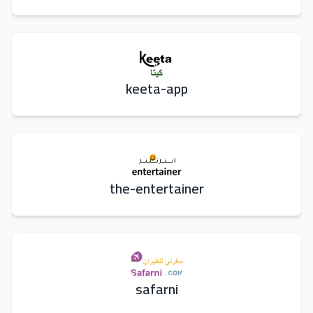
keeta-app
the-entertainer
safarni