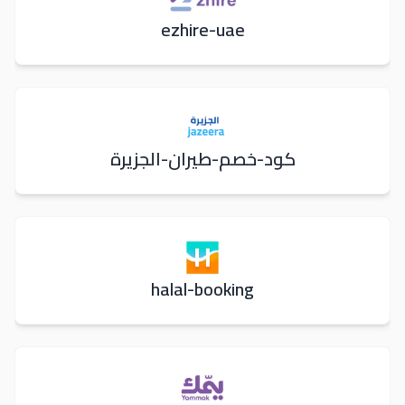
ezhire-uae
كود-خصم-طيران-الجزيرة
halal-booking