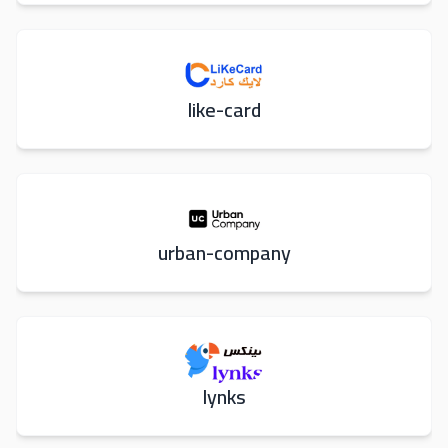
like-card
urban-company
lynks