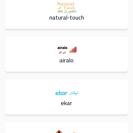
natural-touch
airalo
ekar