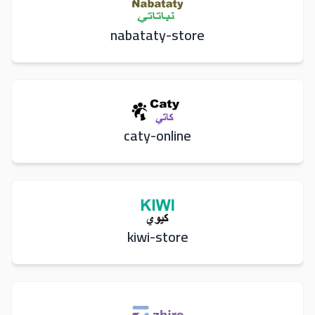
nabataty-store
caty-online
kiwi-store