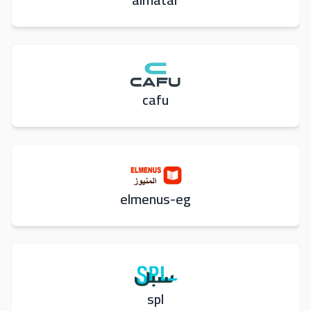
cafu
elmenus-eg
spl