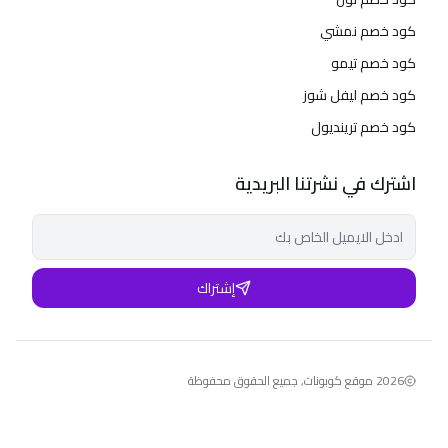
كود خصم نمشي
كود خصم تيمو
كود خصم ليفل شوز
كود خصم ترينديول
اشترك في نشرتنا البريدية
إشتراك
2026
موقع كوبونات
,
جميع الحقوق محفوظة