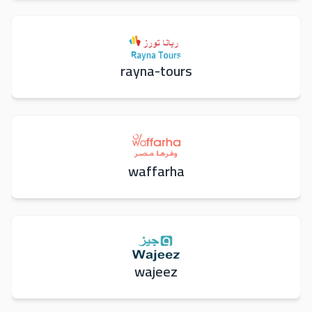
rayna-tours
waffarha
wajeez