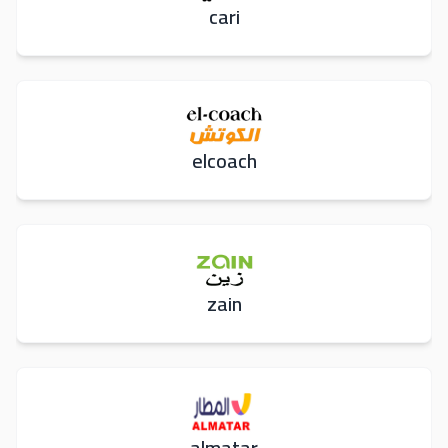
cari
elcoach
zain
almatar