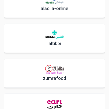
alaolla-online
altibbi
zumrafood