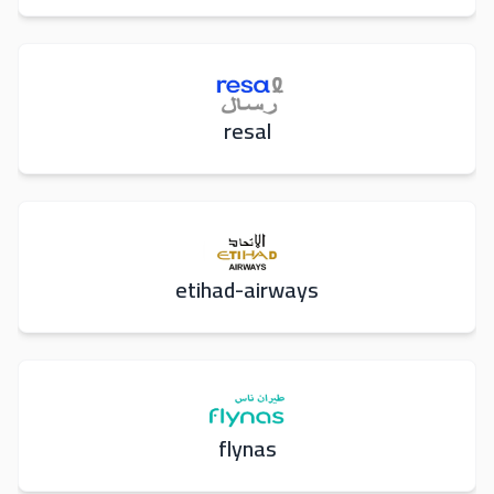
resal
etihad-airways
flynas