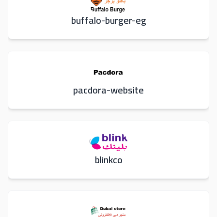
buffalo-burger-eg
pacdora-website
blinkco