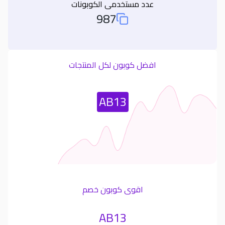
عدد مستخدمى الكوبونات
987
Total Used Coupons
افضل كوبون لكل المنتجات
Most Used Coupon
AB13
اقوى كوبون خصم
AB13