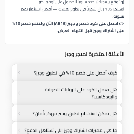
(وأتوقع بيعجبك)، جدد سنوياً للحصول على توفير أكبر.
استثمر 135 ريال شهرياً في تطوير نفسك — أفضل استثمار تقدر
تسويه.
👉
احصل على كود خصم وجييز (AB13) الآن واغتنم خصم 10%
على اشتراك وجيز قبل انتهاء العرض.
الأسئلة المتكررة لمتجر وجيز
كيف أحصل على خصم 10% في تطبيق وجيز؟
هل يعمل الكود على الروايات الصوتية
والبودكاست؟
هل يمكن استخدام تطبيق وجيز مهكر بأمان؟
ما هي مميزات اشتراك وجيز اللي تستاهل الدفع؟