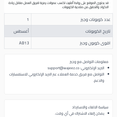
قد يحتوي الموقع على روابط أفلييت لكسب عمولات رمزية لفريق العمل مقابل زيادة
الاكواد والتحقق من صلاحية الكوبونات.
عدد كوبونات وجيز
1
تاريخ الكوبونات
أغسطس
اقوى كوبون وجيز
AB13
معلومات التواصل مع وجيز
البريد الإلكتروني: support@wajeez.co
التواصل مع فريق خدمة العملاء عبر البريد الإلكتروني للاستفسارات
والدعم.
سياسة الالغاء والاسترداد
يمكن إلغاء الاشتراك في أي وقت.