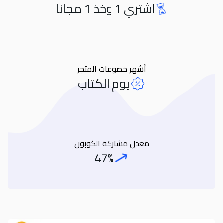
اشتري 1 وخذ 1 مجانا
Orders
أشهر خصومات المتجر
يوم الكتاب
معدل مشاركة الكوبون
47%
Coupon Share Rate