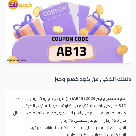
دليلك الذكي عن كود خصم
وجيز
كود خصم وجيز 2026 (AB13)
من موقع كوبونات يوفر لك خصم
10% على كل باقات الاشتراك في تطبيق وجيز للمحتوى الصوتي.
جربته بنفسي قبل أيام على اشتراك شهري وطلعت الفاتورة 135 ريال
بدل 150 ريال — توفير حقيقي 15 ريال.
الكود شغال ومجرب على ملخصات الكتب، الروايات الصوتية،
البودكاست، القصائد، والكتب الكاملة.