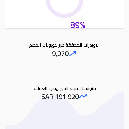
89%
الاوردرات المحققة عبر كوبونات الخصم
9,070
Orders
متوسط المبلغ الذي وفره العملاء
SAR
191,920
Amount Saved