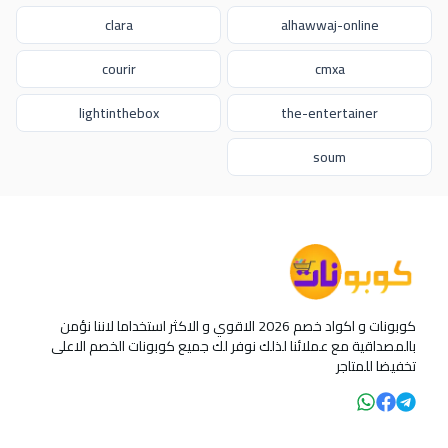
clara
alhawwaj-online
courir
cmxa
lightinthebox
the-entertainer
soum
كوبونات و اكواد خصم 2026 الاقوي و الاكثر استخداما لاننا نؤمن
بالمصداقية مع عملائنا لذلك نوفر لك جميع كوبونات الخصم الاعلى
تخفيضا للمتاجر