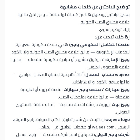
توضيح للباحثين عن كلمات مشابهة
بعض الباحثين يوصلون هنا عبر كلمات لها علاقة بـ وجيز لكن ما لها
علاقة بتطبيق الكتب الصوتية.
إليك توضيح سريع.
إذا كنت تبحث عن:
منصة التكامل الحكومي وجيز
: هذي منصة حكومية سعودية
للخدمات الإلكترونية — ما لها علاقة بتطبيق الكتب الصوتية ولا بالكود.
وجيز الإمارة
: قد يكون مشروع أو مبادرة حكومية منفصلة — ما لها
علاقة بالمحتوى الصوتي.
wajeez حساب المعدل
: أداة أكاديمية لحساب المعدل الدراسي —
ما لها علاقة بالكود أو الاشتراكات.
وجيز مهارات / منصه وجيز مهارات
: منصة تدريبية أو تعليمية
منفصلة — ما لها علاقة بملخصات الكتب.
وجيز بوت
: روبوت دردشة لخدمة محددة — ما له علاقة بالمحتوى
الصوتي.
wajeez logo
: إذا تبحث عن شعار تطبيق الكتب الصوتية، راجع الموقع
الرسمي wajeez.com أو صفحات التطبيق في المتاجر.
شركة وجيز الاولى
: قد يكون اسم شركة منفصلة — راجع السجل