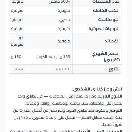
عدد الملخصات
+500 ملخص
لا يوجد
+0
الكتب الكاملة
متوفرة
متوفرة
غ
البودكاست
حصري
غير متوفر
غ
الروايات الصوتية
متوفرة
متوفرة
غ
غير
القصائد
متوفرة
غ
متوفرة
السعر الشهري
135 ريال (بعد الكود)
~150 ريال
~0
(تقريبي)
التنوع
⭐⭐⭐⭐⭐
⭐⭐⭐
⭐
ليش وجيز خياري الشخصي:
التنوع الفريد
: وجيز ما يقتصر على الملخصات — في تطبيق واحد
تحصل على ملخصات، كتب كاملة، بودكاست، روايات، وقصائد.
التوفير بالكود
: بعد تطبيق الكود، وجيز يصير من أفضل الخيارات من
حيث القيمة مقابل السعر — تحصل على 5 فئات محتوى بـ 135 ريال
شهرياً فقط.
المحتوى العربي الأصيل
: تركيز قوي على الكتب العربية والمترجمة