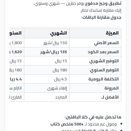
تطبيق وجيز مدفوع
يوفر خيارين — شهري وسنوي.
إليك مقارنة تساعدك تختار.
جدول مقارنة الباقات:
الميزة
الشهري
السنوي
السعر الأصلي
150 ريال/شهر
1,800 ريال/سنة
السعر بعد الكود
135 ريال/شهر
1,620 ريال/سنة
التوفير الشهري
15 ريال
15 ريال
التوفير السنوي
180 ريال
180 ريال
التكلفة اليومية
4.5 ريال
4.4 ريال
المرونة
إلغاء شهري
التزام سنوي
الأفضل لـ
المتردد
القارئ المنتظ
ما تحصل عليه في كلا الباقتين:
وصول غير محدود لـ
+500 ملخص كتاب