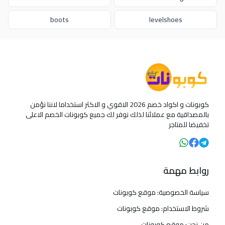
boots
levelshoes
كوبونات و اكواد خصم 2026 الاقوي و الاكثر استخداما لاننا نؤمن
بالمصداقية مع عملائنا لذلك نوفر لك جميع كوبونات الخصم الاعلى
تخفيضا للمتاجر
روابط مهمة
سياسة الخصوصية: موقع كوبونات
شروط الاستخدام: موقع كوبونات
من نحن: موقع كوبونات