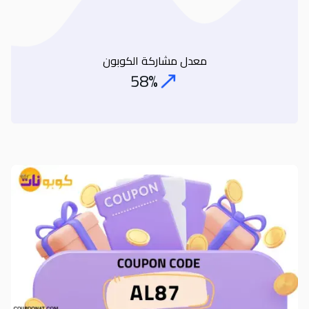
معدل مشاركة الكوبون
58%
Coupon Share Rate