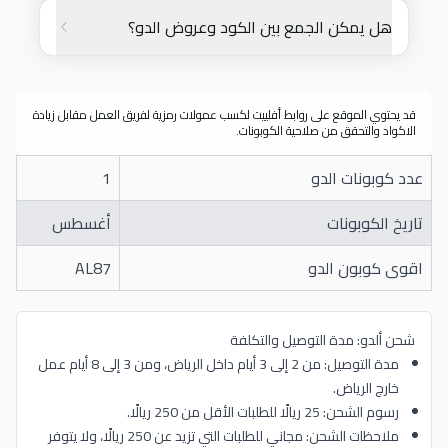
هل يمكن الجمع بين الكود وعروض الدو؟
قد يحتوي الموقع على روابط أفلييت لكسب عمولات رمزية لفريق العمل مقابل زيادة
الاكواد والتحقق من صلاحية الكوبونات.
عدد كوبونات الدو
1
تاريخ الكوبونات
أغسطس
اقوى كوبون الدو
AL87
شحن ألدو: مدة التوصيل والتكلفة
مدة التوصيل: من 2 إلى 3 أيام داخل الرياض، ومن 3 إلى 8 أيام عمل
خارج الرياض.
رسوم الشحن: 25 ريالًا للطلبات الأقل من 250 ريالًا.
ملاحظات الشحن: مجاني للطلبات التي تزيد عن 250 ريالًا، ولا يتوفر