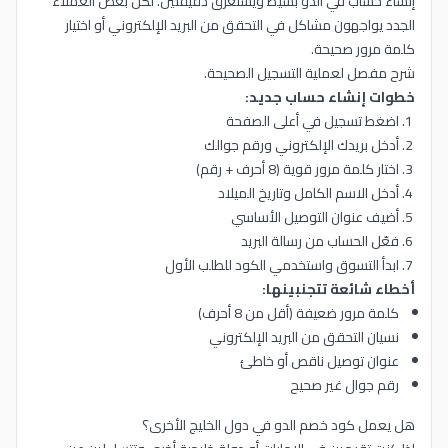
إنشاء حساب في الدو بسيط ويستغرق دقيقتين. لكن بعض العملاء
الجدد يواجهون مشاكل في التحقق من البريد الإلكتروني أو اختيار
كلمة مرور صحيحة.
شرح مفصل لعملية التسجيل الصحيحة.
خطوات إنشاء حساب جديد:
اضغط تسجيل في أعلى الصفحة
أدخل بريدك الإلكتروني ورقم جوالك
اختار كلمة مرور قوية (8 أحرف + رقم)
أدخل الاسم الكامل وتاريخ الميلاد
أضيف عنوان التوصيل الأساسي
فعّل الحساب من رسالة البريد
ابدأ التسوق واستخدمي الكود للطلب الأول
أخطاء شائعة تتجنبينها:
كلمة مرور ضعيفة (أقل من 8 أحرف)
نسيان التحقق من البريد الإلكتروني
عنوان توصيل ناقص أو خاطئ
رقم جوال غير صحيح
هل يعمل كود خصم الدو في دول الخليج الأخرى؟