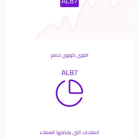
AL87
اقوى كوبون خصم
AL87
المنتجات التى يفضلها العملاء