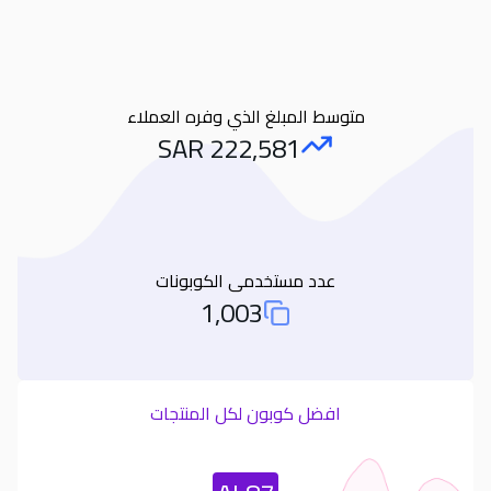
متوسط المبلغ الذي وفره العملاء
SAR
222,581
Amount Saved
عدد مستخدمى الكوبونات
1,003
Total Used Coupons
افضل كوبون لكل المنتجات
Most Used Coupon