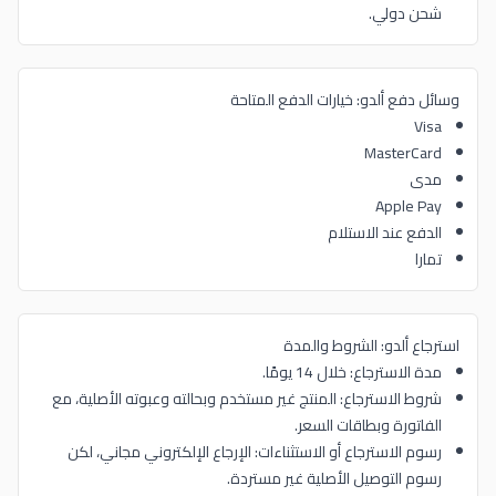
شحن دولي.
وسائل دفع ألدو: خيارات الدفع المتاحة
Visa
MasterCard
مدى
Apple Pay
الدفع عند الاستلام
تمارا
استرجاع ألدو: الشروط والمدة
مدة الاسترجاع: خلال 14 يومًا.
شروط الاسترجاع: المنتج غير مستخدم وبحالته وعبوته الأصلية، مع
الفاتورة وبطاقات السعر.
رسوم الاسترجاع أو الاستثناءات: الإرجاع الإلكتروني مجاني، لكن
رسوم التوصيل الأصلية غير مستردة.