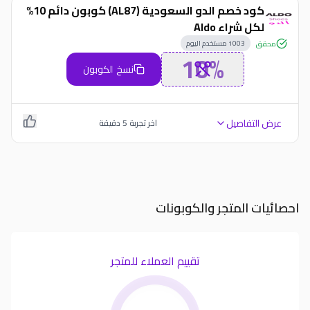
كود خصم الدو السعودية (AL87) كوبون دائم 10%
لكل شراء Aldo
1003
مستخدم اليوم
محقق
10%
نسخ الكوبون
عرض التفاصيل
اخر تجربة
5
دقيقة
احصائيات المتجر والكوبونات
تقييم العملاء للمتجر