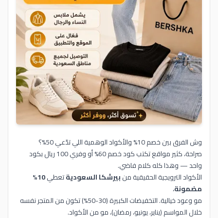
وش الفرق بين خصم 10% والأكواد الوهمية اللي تدّعي 50%؟
صراحة، كثير مواقع تكتب كود خصم 60% أو وفري 100 ريال بكود
واحد — وهذا كله كلام فاضي.
الأكواد الترويجية الحقيقية من
بيرشكا السعودية
تعطي
10%
مضمونة
،
مو وعود خيالية. التخفيضات الكبيرة (30-50%) تكون من المتجر نفسه
خلال المواسم (يناير، يونيو، رمضان)، مو من الأكواد.