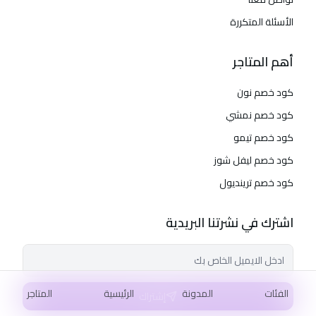
الأسئلة المتكررة
أهم المتاجر
كود خصم نون
كود خصم نمشي
كود خصم تيمو
كود خصم ليفل شوز
كود خصم ترينديول
اشترك في نشرتنا البريدية
الفئات
المدونة
الرئيسية
المتاجر
إشتراك