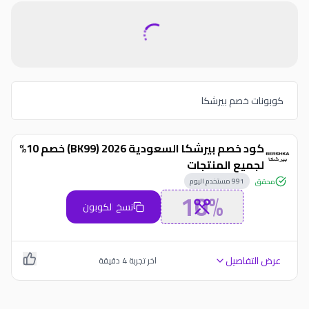
كوبونات خصم بيرشكا
كود خصم بيرشكا السعودية 2026 (BK99) خصم 10%
لجميع المنتجات
991
مستخدم اليوم
محقق
10%
نسخ الكوبون
عرض التفاصيل
اخر تجربة
4
دقيقة