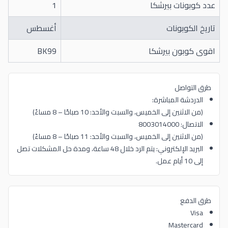
عدد كوبونات بيرشكا
1
تاريخ الكوبونات
أغسطس
اقوى كوبون بيرشكا
BK99
طرق التواصل
الدردشة المباشرة:
(من الاثنين إلى الخميس، والسبت والأحد: 10 صباحًا – 8 مساءً)
الاتصال: 8003014000
(من الاثنين إلى الخميس، والسبت والأحد: 11 صباحًا – 8 مساءً)
البريد الإلكتروني: يتم الرد خلال 48 ساعة، ومدة حل المشكلات تصل
إلى 10 أيام عمل.
طرق الدفع
Visa
Mastercard