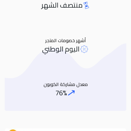
منتصف الشهر
Orders
أشهر خصومات المتجر
اليوم الوطني
معدل مشاركة الكوبون
76%
Coupon Share Rate