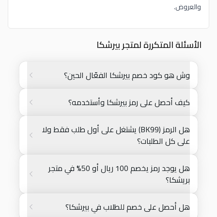
والعروض.
الأسئلة المتكررة لمتجر بيرشكا
وش هو كود خصم بيرشكا الفعّال الحين؟
كيف أحصل على رمز بيرشكا وأستخدمه؟
هل الرمز (BK99) يشتغل على أول طلب فقط ولا
على كل الطلبات؟
هل يوجد رمز يخصم 100 ريال أو 50% في متجر
بريشكا؟
هل أحصل على خصم للطلاب في بيرشكا؟