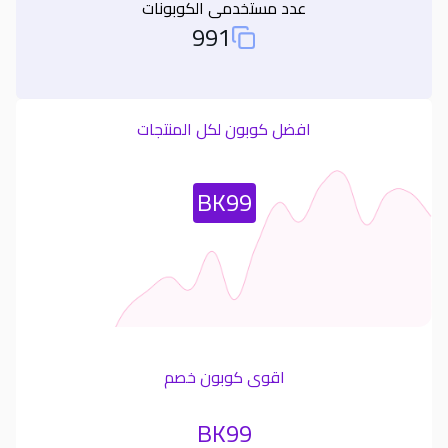
عدد مستخدمى الكوبونات
991
Total Used Coupons
افضل كوبون لكل المنتجات
Most Used Coupon
BK99
اقوى كوبون خصم
BK99