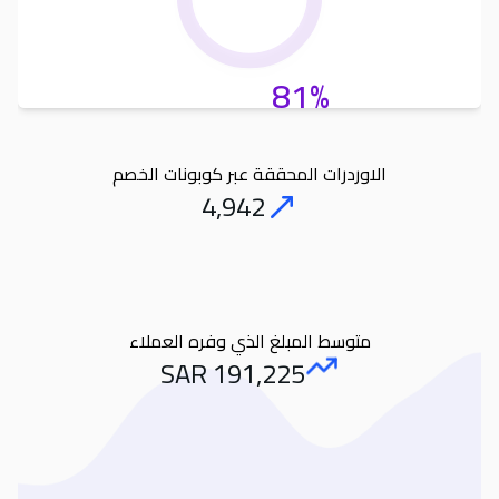
81%
الاوردرات المحققة عبر كوبونات الخصم
4,942
Orders
متوسط المبلغ الذي وفره العملاء
SAR
191,225
Amount Saved