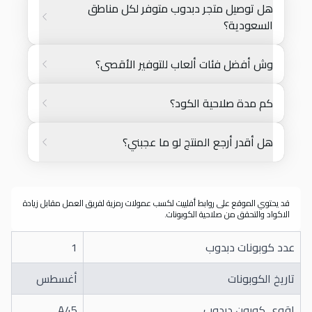
هل توصيل متجر دبدوب متوفر لكل مناطق
السعودية؟
وش أفضل فئات ألعاب للتوفير الأقصى؟
كم مدة صلاحية الكود؟
هل أقدر أرجع المنتج لو ما عجبني؟
قد يحتوي الموقع على روابط أفلييت لكسب عمولات رمزية لفريق العمل مقابل زيادة
الاكواد والتحقق من صلاحية الكوبونات.
عدد كوبونات دبدوب
1
تاريخ الكوبونات
أغسطس
اقوى كوبون دبدوب
A45