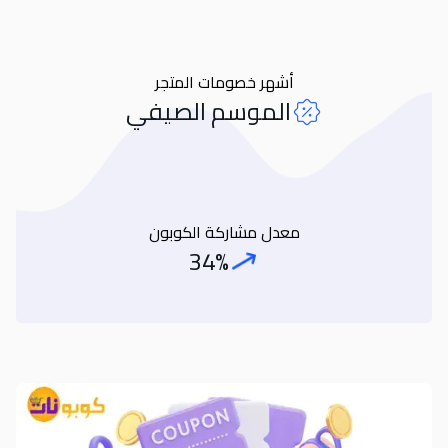
أشهر خصومات المتجر
الموسم الصيفي
معدل مشاركة الكوبون
34%
Coupon Share Rate