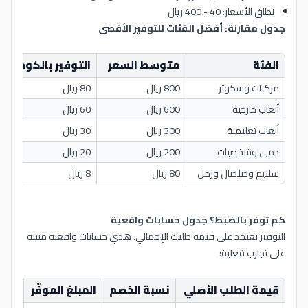
نطاق الأسعار: 40 - 400 ريال
جدول مقارنة: أفضل الفئات للتوفير الأقصى
الفئة
متوسط السعر
التوفير بالكود
ا
مركبات وسكوتر
800 ريال
80 ريال
أع
ألعاب خارجية
600 ريال
60 ريال
أع
ألعاب تعليمية
300 ريال
30 ريال
تو
دمى وشخصيات
200 ريال
20 ريال
تو
سلايم وصلصال ورمل
80 ريال
8 ريال
ت
كم توفر بالضبط؟ جدول حسابات واقعية
التوفير يعتمد على قيمة طلبك الإجمالي. هذي حسابات واقعية مبنية
على تجارب فعلية:
قيمة الطلب الأصلي
نسبة الخصم
المبلغ الموفّر
المب