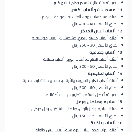
نصيحة: فئة عالية السعر يعني توفير كبير
11. مسدسات وألعاب اكشن
أمثلة: مسدسات نيرف، ألعاب ليزر، قواذف سهام
نطاق الأسعار: 40 - 400 ريال
12. ألعاب السن المبكر
أمثلة: ألعاب حسية للرضع، خشخيشات، ألعاب موسيقية
نطاق الأسعار: 30 - 250 ريال
13. ألعاب جماعية
أمثلة: ألعاب الطاولة، ألعاب الورق، ألعاب حفلات
نطاق الأسعار: 50 - 300 ريال
14. ألعاب تعليمية
أمثلة: ألعاب تعليم الحروف والأرقام، مجموعات تجارب علمية
نطاق الأسعار: 60 - 500 ريال
نصيحة: أفضل استثمار لتطوير مهارات أطفالك
15. سلايم وصلصال ورمل
أمثلة: سلايم جاهز بألوان، صلصال للتشكيل، رمل حركي
نطاق الأسعار: 15 - 150 ريال
16. ألعاب رياضية
أمثلة: كرات قدم، سلال كرة سلة، ألعاب تنس طاولة