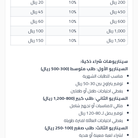
200 ريال
10%
20 ريال
180 ريال
450 ريال
10%
45 ريال
405 ريال
600 ريال
10%
60 ريال
540 ريال
1,000 ريال
10%
100 ريال
900 ريال
1,500 ريال
10%
150 ريال
1,350 ري
سيناريوهات شراء ذكية:
السيناريو الأول: طلب متوسط (300-500 ريال)
مناسب للطلبات الشهرية
توفير يتراوح بين 30-50 ريال
يغطي احتياجات طفل أو طفلين
السيناريو الثاني: طلب كبير (800-1,200 ريال)
مثالي للمناسبات أو تجهيز شامل
توفير يصل لـ 80-120 ريال
يغطي احتياجات العائلة لفترة طويلة
السيناريو الثالث: طلب صغير (100-250 ريال)
لشراء لعبة معينة أو هدية