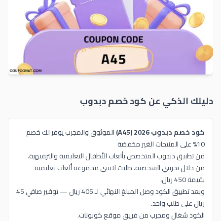
دليلك الذكي عن كود خصم
دبدوب
كود خصم دبدوب 2026 (A45)
الموثوق والمجرب يوفر لك خصم
10% على المنتجات الغير مخفضة
من تطبيق دبدوب المتخصص بألعاب الأطفال التعليمية والترفيهية.
من خلال تجربتي الشخصية، طلبت لابنتي مجموعة ألعاب تعليمية
بقيمة 450 ريال،
وبعد تطبيق الكود وصل المبلغ النهائي لـ 405 ريال — توفير صافي 45
ريال على طلب واحد.
الكود شغال ومجرب من فريق موقع كوبونات.