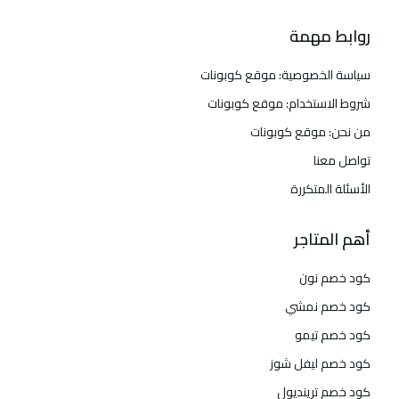
روابط مهمة
سياسة الخصوصية: موقع كوبونات
شروط الاستخدام: موقع كوبونات
من نحن: موقع كوبونات
تواصل معنا
الأسئلة المتكررة
أهم المتاجر
كود خصم نون
كود خصم نمشي
كود خصم تيمو
كود خصم ليفل شوز
كود خصم ترينديول