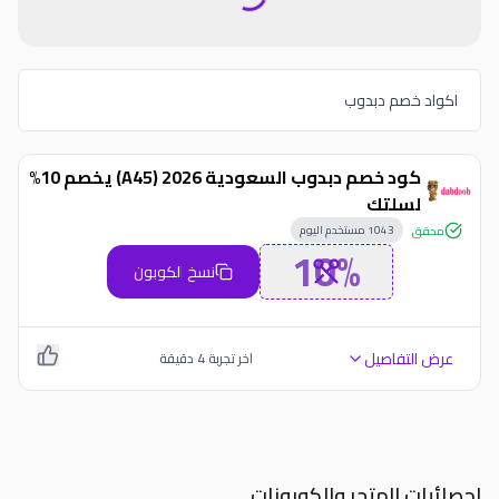
اكواد خصم دبدوب
كود خصم دبدوب السعودية 2026 (A45) يخصم 10%
لسلتك
1043
مستخدم اليوم
محقق
10%
نسخ الكوبون
عرض التفاصيل
اخر تجربة
4
دقيقة
احصائيات المتجر والكوبونات