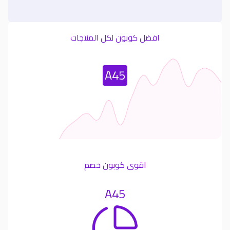
افضل كوبون لكل المنتجات
Most Used Coupon
A45
اقوى كوبون خصم
A45