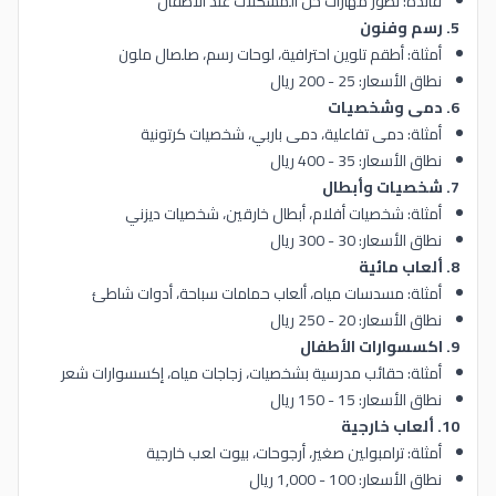
فائدة: تطور مهارات حل المشكلات عند الأطفال
5. رسم وفنون
أمثلة: أطقم تلوين احترافية، لوحات رسم، صلصال ملون
نطاق الأسعار: 25 - 200 ريال
6. دمى وشخصيات
أمثلة: دمى تفاعلية، دمى باربي، شخصيات كرتونية
نطاق الأسعار: 35 - 400 ريال
7. شخصيات وأبطال
أمثلة: شخصيات أفلام، أبطال خارقين، شخصيات ديزني
نطاق الأسعار: 30 - 300 ريال
8. ألعاب مائية
أمثلة: مسدسات مياه، ألعاب حمامات سباحة، أدوات شاطئ
نطاق الأسعار: 20 - 250 ريال
9. اكسسوارات الأطفال
أمثلة: حقائب مدرسية بشخصيات، زجاجات مياه، إكسسوارات شعر
نطاق الأسعار: 15 - 150 ريال
10. ألعاب خارجية
أمثلة: ترامبولين صغير، أرجوحات، بيوت لعب خارجية
نطاق الأسعار: 100 - 1,000 ريال