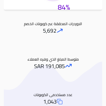
84%
الاوردرات المحققة عبر كوبونات الخصم
5,692
Orders
متوسط المبلغ الذي وفره العملاء
SAR
191,085
Amount Saved
عدد مستخدمى الكوبونات
1,043
Total Used Coupons