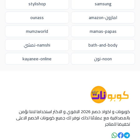
stylishop
samsung
امازون-amazon
ounass
mumzworld
mamas-papas
bath-and-body
namshi-نمشي
noon-نون
kayanee-online
كوبونات و اكواد خصم 2026 الاقوي و الاكثر استخداما لاننا نؤمن
بالمصداقية مع عملائنا لذلك نوفر لك جميع كوبونات الخصم الاعلى
تخفيضا للمتاجر