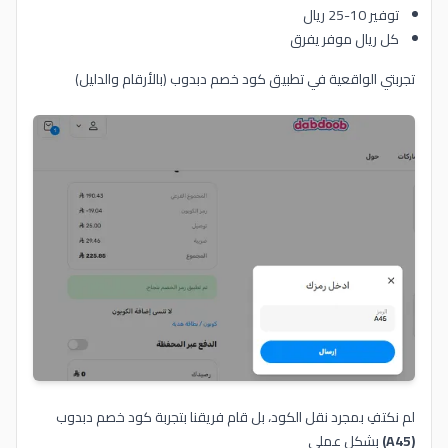
توفير 10-25 ريال
كل ريال موفر يفرق
تجربتي الواقعية في تطبيق كود خصم دبدوب (بالأرقام والدليل)
لم نكتفِ بمجرد نقل الكود، بل قام فريقنا بتجربة كود خصم دبدوب
(A45)
بشكل عملي