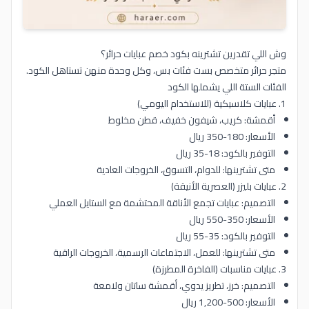
وش اللي تقدرين تشترينه بكود خصم عبايات حرائر؟
متجر حرائر متخصص بست فئات بس، وكل وحدة منهن تستاهل الكود.
الفئات الستة اللي يشملها الكود
1. عبايات كلاسيكية (للاستخدام اليومي)
أقمشة: كريب، شيفون خفيف، قطن مخلوط
الأسعار: 180-350 ريال
التوفير بالكود: 18-35 ريال
متى تشترينها: للدوام، التسوق، الخروجات العادية
2. عبايات بليزر (العصرية الأنيقة)
التصميم: عبايات تجمع الأناقة المحتشمة مع الستايل العملي
الأسعار: 350-550 ريال
التوفير بالكود: 35-55 ريال
متى تشترينها: للعمل، الاجتماعات الرسمية، الخروجات الراقية
3. عبايات مناسبات (الفاخرة المطرزة)
التصميم: خرز، تطريز يدوي، أقمشة ساتان ولامعة
الأسعار: 500-1,200 ريال