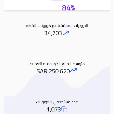
84%
الاوردرات المحققة عبر كوبونات الخصم
34,703
Orders
متوسط المبلغ الذي وفره العملاء
SAR
250,620
Amount Saved
عدد مستخدمى الكوبونات
1,073
Total Used Coupons