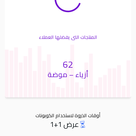
المنتجات التى يفضلها العملاء
62
أزياء – موضة
أوقات الذروة لاستخدام الكوبونات
عرض 1+1
Orders