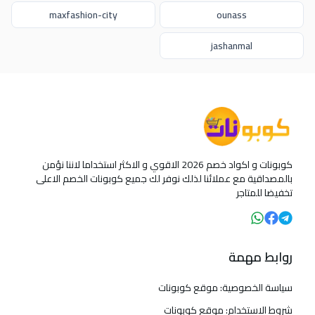
maxfashion-city
ounass
jashanmal
كوبونات و اكواد خصم 2026 الاقوي و الاكثر استخداما لاننا نؤمن
بالمصداقية مع عملائنا لذلك نوفر لك جميع كوبونات الخصم الاعلى
تخفيضا للمتاجر
روابط مهمة
سياسة الخصوصية: موقع كوبونات
شروط الاستخدام: موقع كوبونات