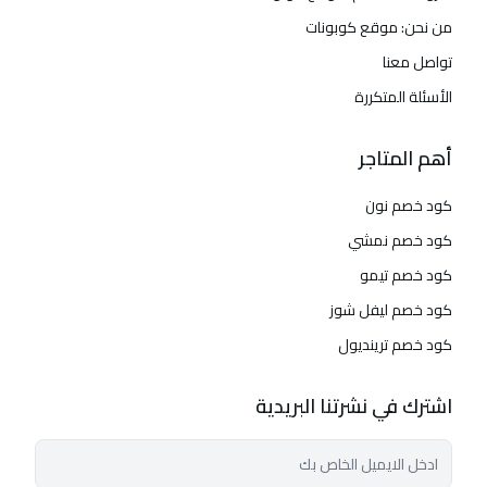
من نحن: موقع كوبونات
تواصل معنا
الأسئلة المتكررة
أهم المتاجر
كود خصم نون
كود خصم نمشي
كود خصم تيمو
كود خصم ليفل شوز
كود خصم ترينديول
اشترك في نشرتنا البريدية