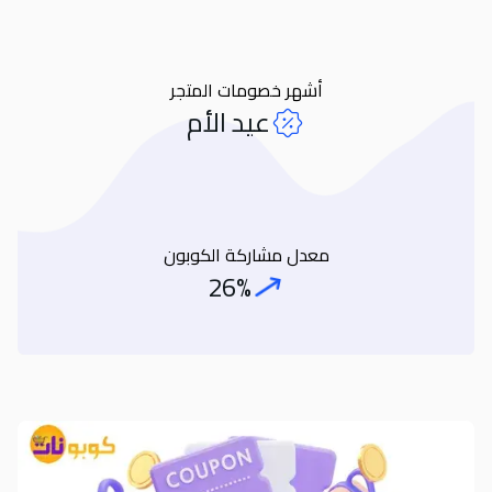
أشهر خصومات المتجر
عيد الأم
معدل مشاركة الكوبون
26%
Coupon Share Rate