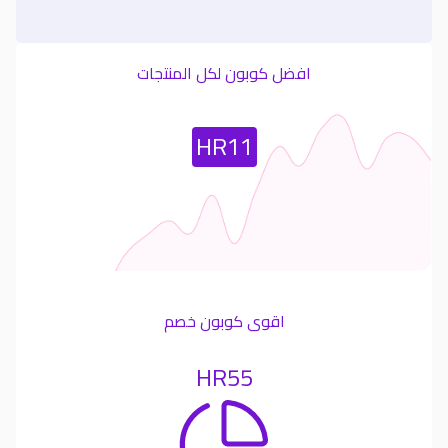
افضل كوبون لكل المنتجات
Most Used Coupon
HR11
اقوى كوبون خصم
HR55