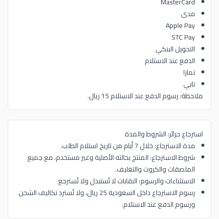
MasterCard
مدى
Apple Pay
STC Pay
التحويل البنكي
الدفع عند الاستلام
تمارا
تابي
ملاحظة: رسوم الدفع عند الاستلام 15 ريال.
استرجاع حرائر: الشروط والمدة
مدة الاسترجاع: خلال 7 أيام من تاريخ استلام الطلب.
شروط الاسترجاع: المنتج بحالته الأصلية وغير مستخدم، مع جميع
الملصقات والكروت والتغليف.
الاستثناءات والرسوم: النقابات لا تُستبدل ولا تُسترجع
رسوم الاسترجاع داخل السعودية 25 ريال، ولا تُسترد تكاليف الشحن
ورسوم الدفع عند الاستلام.