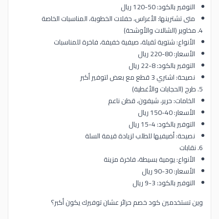
التوفير بالكود: 50-120 ريال
متى تشترينها: الأعراس، حفلات الخطوبة، المناسبات الخاصة
4. مخاوير (الشالات والأوشحة)
الأنواع: شتوية ثقيلة، صيفية خفيفة، فاخرة للمناسبات
الأسعار: 80-220 ريال
التوفير بالكود: 8-22 ريال
نصيحة: اشتري 3 قطع مع بعض لتوفير أكبر
5. طرح (الحجابات والأغطية)
الخامات: حرير، شيفون، قطن ناعم
الأسعار: 40-150 ريال
التوفير بالكود: 4-15 ريال
نصيحة: أضيفيها للطلب لزيادة قيمة السلة
6. نقابات
الأنواع: يومية بسيطة، فاخرة مزينة
الأسعار: 30-90 ريال
التوفير بالكود: 3-9 ريال
وين تستخدمين كود خصم حرائر عشان توفيرك يكون أكبر؟