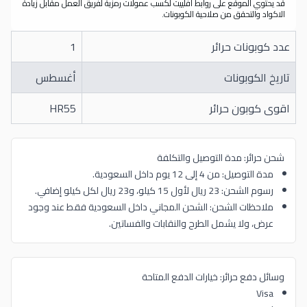
قد يحتوي الموقع على روابط أفلييت لكسب عمولات رمزية لفريق العمل مقابل زيادة
الاكواد والتحقق من صلاحية الكوبونات.
عدد كوبونات حرائر
1
تاريخ الكوبونات
أغسطس
اقوى كوبون حرائر
HR55
شحن حرائر: مدة التوصيل والتكلفة
مدة التوصيل: من 4 إلى 12 يوم داخل السعودية.
رسوم الشحن: 23 ريال لأول 15 كيلو، و23 ريال لكل كيلو إضافي.
ملاحظات الشحن: الشحن المجاني داخل السعودية فقط عند وجود
عرض، ولا يشمل الطرح والنقابات والفساتين.
وسائل دفع حرائر: خيارات الدفع المتاحة
Visa