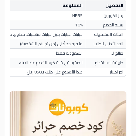
التفصيل
المعلومة
رمز الكوبون
HR55
نسبة الخصم
10%
الفئات المشمولة
عبايات، عبايات بليزر، عبايات مناسبات، مخاوير، طرح، نق
الحد الأدنى للطلب
ما فيه حد أدنى (من تجربتي الشخصية)
صالح لـ
السعودية فقط
طريقة الاستخدام
الصقيه في خانة كود الخصم عند الدفع
آخر اختبار
هذا الأسبوع على طلب بـ850 ريال