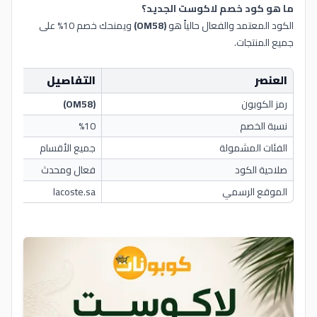
ما هو كود خصم لاكوست الجديد؟
الكود المعتمد والفعال حالياً هو
(OM58)
ويمنحك خصم 10% على
جميع المنتجات.
العنصر
التفاصيل
رمز الكوبون
(OM58)
نسبة الخصم
%10
الفئات المشمولة
جميع الأقسام
صلاحية الكود
فعال ومحدث
الموقع الرسمي
lacoste.sa