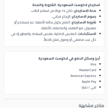
استرجاع لاكوست السعودية: الشروط والمدة
مدة الاسترجاع:
خلال 14 يومًا من استلام الطلب.
رسوم الاسترجاع:
الإرجاع مجاني.
شروط الاسترجاع:
المنتج يكون بحالته الأصلية، غير مستخدم أو
مغسول، مع التغليف والملصقات الأصلية.
الاستثناءات:
الملابس الداخلية، ملابس السباحة، والعطور إلا في
حال عيب مصنعي أو وصول منتج بالخطأ.
أبرز وسائل الدفع في لاكوست السعودية
Visa
MasterCard
American Express
Apple Pay
تابي / تمارا
متاجر مشابهة