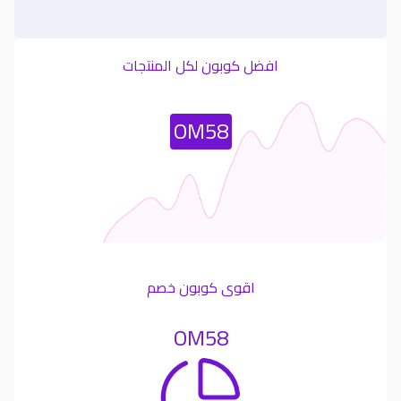
افضل كوبون لكل المنتجات
Most Used Coupon
OM58
اقوى كوبون خصم
OM58