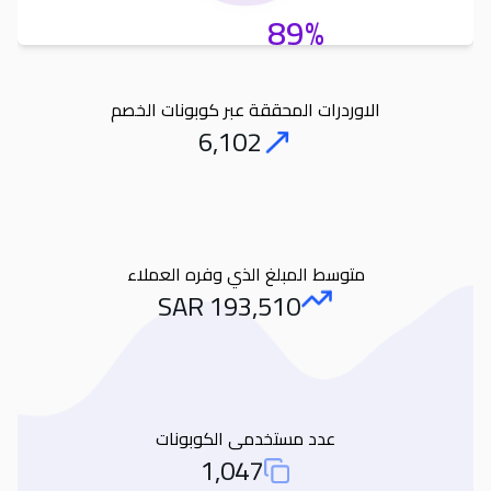
89%
الاوردرات المحققة عبر كوبونات الخصم
6,102
Orders
متوسط المبلغ الذي وفره العملاء
SAR
193,510
Amount Saved
عدد مستخدمى الكوبونات
1,047
Total Used Coupons