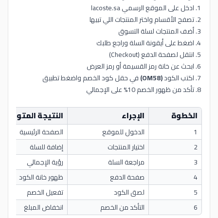
ادخل على الموقع الرسمي lacoste.sa
تصفح الأقسام واختر المنتجات اللي تبيها
أضف المنتجات لسلة التسوق
اضغط على أيقونة السلة وراجع طلبك
انتقل لصفحة الدفع (Checkout)
ابحث عن خانة رمز القسيمة أو رمز العرض
اكتب الكود
(OM58)
في حقل كود الخصم واضغط تطبيق
تأكد من ظهور الخصم 10% على الإجمالي
الخطوة
الإجراء
النتيجة المتوقعة
1
الدخول للموقع
الصفحة الرئيسية
2
اختيار المنتجات
إضافة للسلة
3
مراجعة السلة
رؤية الإجمالي
4
صفحة الدفع
ظهور خانة الكود
5
لصق الكود
تفعيل الخصم
6
التأكد من الخصم
انخفاض المبلغ