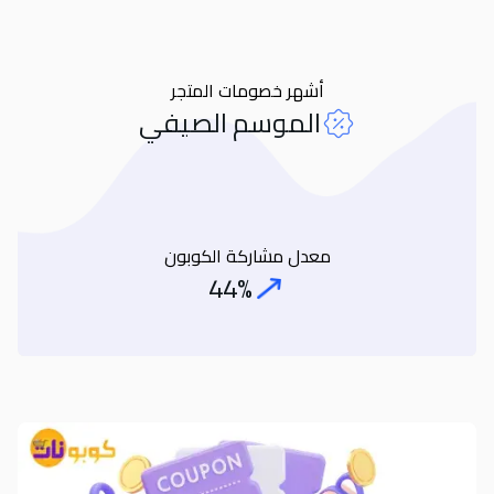
أشهر خصومات المتجر
الموسم الصيفي
معدل مشاركة الكوبون
44%
Coupon Share Rate