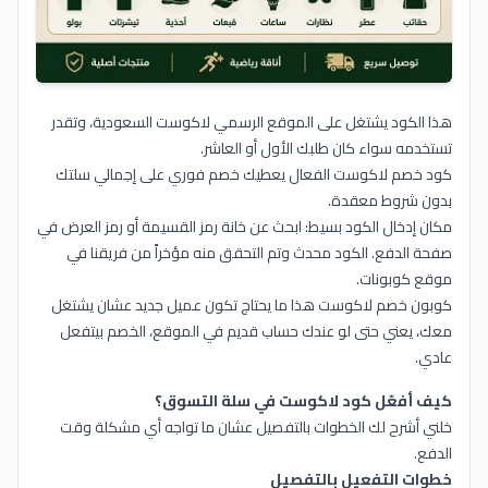
هذا الكود يشتغل على الموقع الرسمي لاكوست السعودية، وتقدر
تستخدمه سواء كان طلبك الأول أو العاشر.
كود خصم لاكوست الفعال يعطيك خصم فوري على إجمالي سلتك
بدون شروط معقدة.
مكان إدخال الكود بسيط: ابحث عن خانة رمز القسيمة أو رمز العرض في
صفحة الدفع. الكود محدث وتم التحقق منه مؤخراً من فريقنا في
موقع كوبونات.
كوبون خصم لاكوست هذا ما يحتاج تكون عميل جديد عشان يشتغل
معك، يعني حتى لو عندك حساب قديم في الموقع، الخصم بيتفعل
عادي.
كيف أفعّل كود لاكوست في سلة التسوق؟
خلني أشرح لك الخطوات بالتفصيل عشان ما تواجه أي مشكلة وقت
الدفع.
خطوات التفعيل بالتفصيل