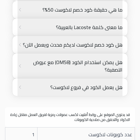
ما هي حقيقة كود خصم لاكوست 50%؟
ما معنى كلمة Lacoste بالعربية؟
هل كود خصم لاكوست لديكم محدث ويعمل الآن؟
هل يمكن استخدام الكود (OM58) مع عروض
التصفية؟
هل يعمل الكود في فروع لاكوست؟
قد يحتوي الموقع على روابط أفلييت لكسب عمولات رمزية لفريق العمل مقابل زيادة
الاكواد والتحقق من صلاحية الكوبونات.
عدد كوبونات لاكوست
1