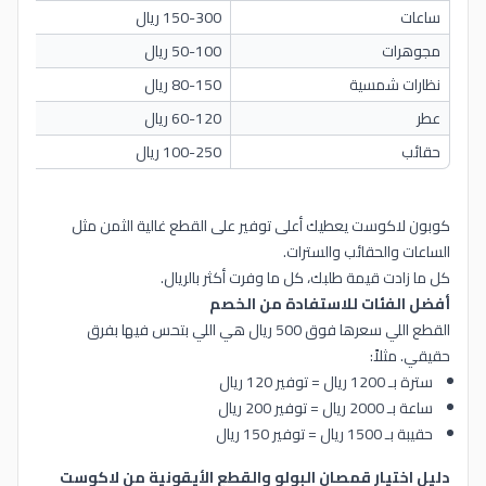
ساعات
150-300 ريال
مجوهرات
50-100 ريال
نظارات شمسية
80-150 ريال
عطر
60-120 ريال
حقائب
100-250 ريال
كوبون لاكوست يعطيك أعلى توفير على القطع غالية الثمن مثل
الساعات والحقائب والسترات.
كل ما زادت قيمة طلبك، كل ما وفرت أكثر بالريال.
أفضل الفئات للاستفادة من الخصم
القطع اللي سعرها فوق 500 ريال هي اللي بتحس فيها بفرق
حقيقي. مثلاً:
سترة بـ 1200 ريال = توفير 120 ريال
ساعة بـ 2000 ريال = توفير 200 ريال
حقيبة بـ 1500 ريال = توفير 150 ريال
دليل اختيار قمصان البولو والقطع الأيقونية من لاكوست