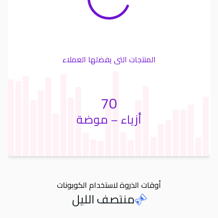
المنتجات التى يفضلها العملاء
70
أزياء – موضة
أوقات الذروة لاستخدام الكوبونات
منتصف الليل
Orders