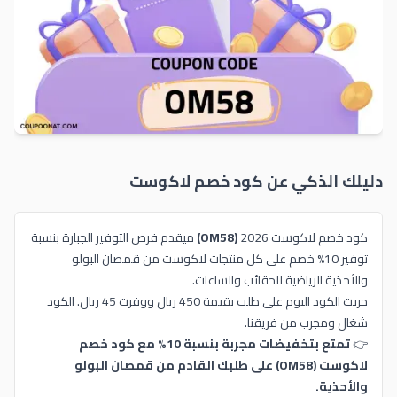
دليلك الذكي عن كود خصم
لاكوست
كود خصم لاكوست 2026
(OM58)
ميقدم فرص التوفير الجبارة بنسبة
توفير 10% خصم على كل منتجات لاكوست من قمصان البولو
والأحذية الرياضية للحقائب والساعات.
جربت الكود اليوم على طلب بقيمة 450 ريال ووفرت 45 ريال. الكود
شغال ومجرب من فريقنا.
👉
تمتع بتخفيضات مجربة بنسبة 10% مع كود خصم
لاكوست (OM58) على طلبك القادم من قمصان البولو
والأحذية.