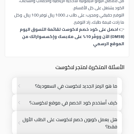
من قمصان البولو الأيقونية للأحذية الرياضية والحقائب والساعات،
الكود يشتغل على كل الأقسام.
التوفير حقيقي ومجرب: على طلب بـ 1000 ريال توفر 100 ريال. وكل
ما زادت قيمة طلبك، زاد التوفير.
👉
احصل على كود خصم لاكوست لقائمة التسوق اليوم
(OM58) الآن ووفّر 10% على ملابسك وإكسسواراتك من
الموقع الرسمي
الأسئلة المتكررة لمتجر لاكوست
ما هو الرمز الجديد لاكوست في السعودية؟
كيف أستخدم كود الخصم في موقع لاكوست؟
هل يعمل كوبون خصم لاكوست على الطلب الأول
فقط؟