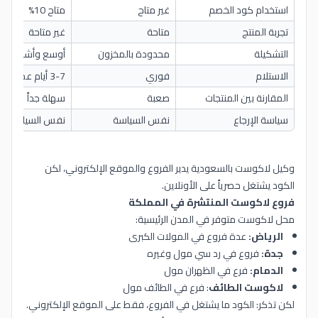
استخدام كود الخصم
غير متاح
متاح 10%
تجربة المنتج
متاحة
غير متاحة
التشكيلة
محدودة بالمخزون
أوسع وأشمل
الاستلام
فوري
3-7 أيام عمل
المقارنة بين المنتجات
صعبة
سهلة جداً
سياسة الإرجاع
نفس السياسة
نفس السياسة
وكيل لاكوست بالسعودية يدير الفروع والموقع الإلكتروني، لكن
الكود يشتغل حصرياً على الأونلاين.
فروع لاكوست المنتشرة في المملكة
محل لاكوست متوفر في المدن الرئيسية:
الرياض:
عدة فروع في المولات الكبرى
جدة:
فروع في رد سي مول وغيره
الدمام:
فرع في الظهران مول
لاكوست الطائف
: فرع في الطائف مول
لكن تذكر: الكود ما يشتغل في الفروع، فقط على الموقع الإلكتروني.