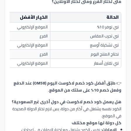
متى تختار الفرع ومتى تختار الأونلاين؟
الحالة
الخيار الأفضل
تبي توفر 10%
الموقع الإلكتروني
تبي تجرب المقاس
الفرع
تبي تشكيلة أوسع
الموقع الإلكتروني
تحتاج المنتج اليوم
الفرع
تبي تقارن أسعار
الموقع الإلكتروني
👉
طبّق أفضل كود خصم لاكوست اليوم (OM58) عند الدفع
وفعل خصم 10% على سلتك من الموقع.
هل يعمل كود خصم لاكوست في دول أخرى غير السعودية؟
الكود نفسه يشتغل في أكثر من دولة، بس لازم تختار الدولة الصحيحة
في الموقع.
كل دولة لها موقع مختلف
الإمارات:
نفس الكود يشتغل مع اختيار الإمارات في إعدادات