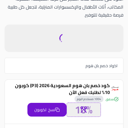
المكاتب، أثاث الأطفال والإكسسوارات المنزلية، لتجعل كل طلبية
فرصة حقيقية للتوفير.
اكواد خصم بان هوم
كود خصم بان هوم السعودية 2026 (P3) كوبون
10% لطلبك فعل الآن
1004
مستخدم اليوم
محقق
10%
نسخ الكوبون