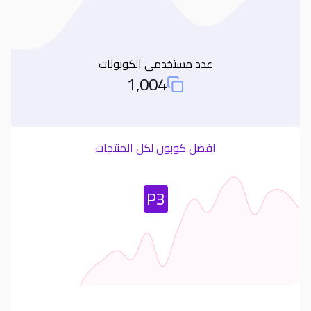
عدد مستخدمى الكوبونات
1,004
Total Used Coupons
افضل كوبون لكل المنتجات
Most Used Coupon
P3