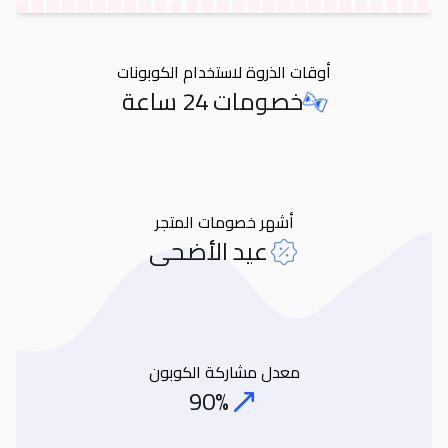
أوقات الذروة لاستخدام الكوبونات
خصومات 24 ساعة
Orders
أشهر خصومات المتجر
عيد الأضحى
معدل مشاركة الكوبون
90%
Coupon Share Rate