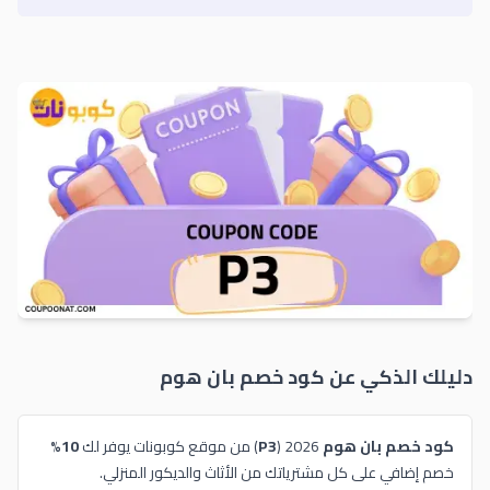
دليلك الذكي عن كود خصم
بان هوم
كود خصم بان هوم
2026 (
P3
) من موقع كوبونات يوفر لك
10%
خصم إضافي على كل مشترياتك من الأثاث والديكور المنزلي.