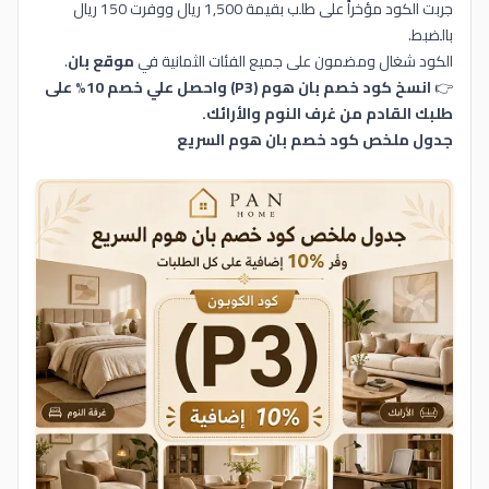
جربت الكود مؤخراً على طلب بقيمة 1,500 ريال ووفرت 150 ريال
بالضبط.
الكود شغال ومضمون على جميع الفئات الثمانية في
موقع بان
.
👉
انسخ كود خصم بان هوم (P3) واحصل علي خصم 10% على
طلبك القادم من غرف النوم والأرائك.
جدول ملخص كود خصم بان هوم السريع