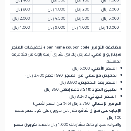
2,000 ريال
200 ريال
1,800 ريال
800 ريال
5,000 ريال
500 ريال
4,500 ريال
2,000 ريال
10,000 ريال
1,000 ريال
9,000 ريال
4,000 ريال
مضاعفة التوفير: pan home coupon code + تخفيضات المتجر
سيناريو واقعي:
لنفترض إنك تبي تشتري أريكة زاوية من فئة غرفة
المعيشة:
السعر الأصلي:
6,000 ريال
تخفيض موسمي من المتجر:
40% (خصم 2,400 ريال)
السعر بعد التخفيض:
3,600 ريال
تطبيق الكود (10%):
خصم إضافي 360 ريال
السعر النهائي:
3,240 ريال
التوفير الإجمالي:
2,760 ريال (46% من السعر الأصلي)
الإجابة على سؤال شائع:
كثير ناس يدوّرون على كود خصم يخصم
100 ريال
والجواب: نعم، لو كانت مشترياتك 1,000 ريال بالضبط،
كوبون خصم