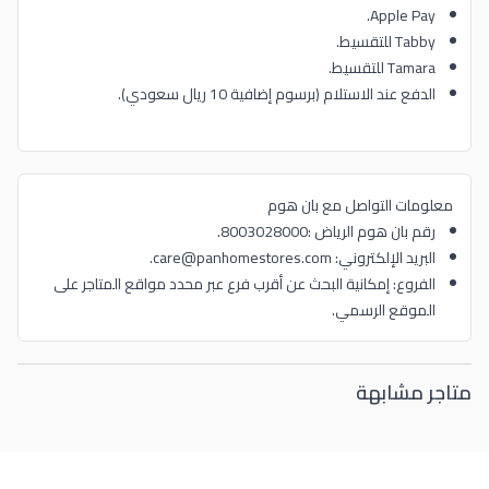
Apple Pay.
Tabby للتقسيط.
Tamara للتقسيط.
الدفع عند الاستلام (برسوم إضافية 10 ريال سعودي).
معلومات التواصل مع بان هوم
رقم بان هوم الرياض :8003028000.
البريد الإلكتروني: care@panhomestores.com.
الفروع: إمكانية البحث عن أقرب فرع عبر محدد مواقع المتاجر على
الموقع الرسمي.
متاجر مشابهة