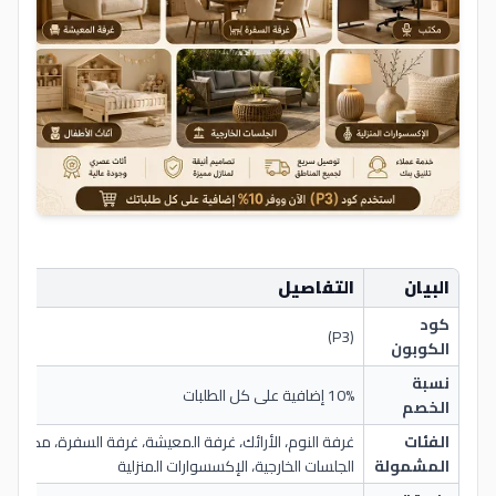
البيان
التفاصيل
كود
(P3)
الكوبون
نسبة
10% إضافية على كل الطلبات
الخصم
الفئات
غرفة النوم، الأرائك، غرفة المعيشة، غرفة السفرة، مكتب، أث
المشمولة
الجلسات الخارجية، الإكسسوارات المنزلية