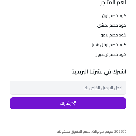
أهم المتاجر
كود خصم نون
كود خصم نمشي
كود خصم تيمو
كود خصم ليفل شوز
كود خصم ترينديول
اشترك في نشرتنا البريدية
إشتراك
2026
موقع كوبونات
,
جميع الحقوق محفوظة