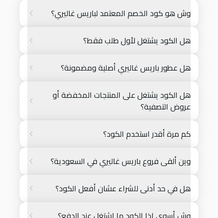
وش هو كود الخصم المعتمد لباريس غاليري؟
هل الكود يشتغل لأول طلب فقط؟
هل عطور باريس غاليري أصلية ومضمونة؟
هل الكود يشتغل على المنتجات المخفضة أو
عروض التصفية؟
كم مرة أقدر استخدم الكود؟
وين ألقى فروع باريس غاليري في السعودية؟
هل في حد أدنى للشراء عشان أفعل الكود؟
وش أسوي إذا الكود ما اشتغل عند الدفع؟