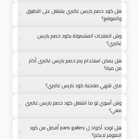
هل كود خصم باريس غاليري يشتغل على التطبيق
والموقع؟
وش المنتجات المشمولة بكود خصم باريس
غاليري؟
هل يمكن استخدام رمز خصم باريس غاليري أكثر
من مرة؟
متى تنتهي صلاحية كود باريس غاليري؟
وش أسوي لو ما اشتغل كود خصم باريس غاليري
معي؟
هل توجد أكواد ل paris gallery أفضل من كود
المتوفر لديكم؟