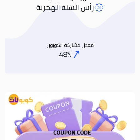
رأس السنة الهجرية
معدل مشاركة الكوبون
48%
Coupon Share Rate