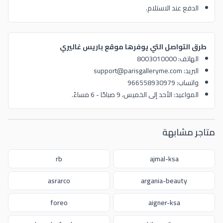
الدفع عند الاستلام.
طرق التواصل التي يوفرها موقع باريس غاليري
الهاتف: 8003010000
البريد: support@parisgalleryme.com
واتساب: 966558930979
المواعيد: الأحد إلى الخميس، 9 صباحًا - 6 مساءً.
متاجر مشابهة
rb
ajmal-ksa
asrarco
argania-beauty
foreo
aigner-ksa