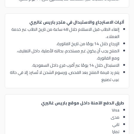
آليات الاسترجاع والاستبدال في متجر باريس غاليري
إلغاء الطلب قبل الاستلام خلال 48 ساعة من تاريخ الطلب عبر خدمة
العملاء.
الإرجاع خلال 14 يومًا من تاريخ الفاتورة.
المنتج يجب أن يكون غير مستخدم، بحالته الأصلية، داخل التغليف،
ومع الفاتورة.
الاستبدال خلال 14 يومًا عبر أقرب فرع داخل السعودية.
يتم رد قيمة المنتج بعد الفحص، ورسوم الشحن لا تُسترد إلا في حالة
عيب تصنيع
طرق الدفع الآمنة داخل موقع باريس غاليري
Visa
مدى
تابي
تمارا