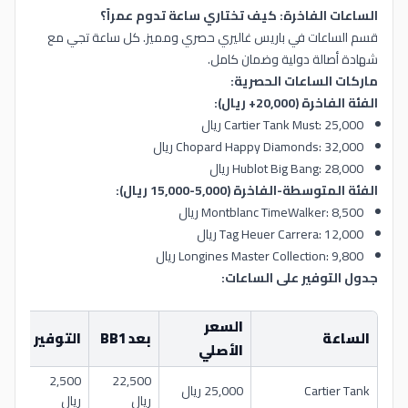
الساعات الفاخرة: كيف تختاري ساعة تدوم عمراً؟
قسم الساعات في باريس غاليري حصري ومميز. كل ساعة تجي مع
شهادة أصالة دولية وضمان كامل.
ماركات الساعات الحصرية:
الفئة الفاخرة (20,000+ ريال):
Cartier Tank Must: 25,000 ريال
Chopard Happy Diamonds: 32,000 ريال
Hublot Big Bang: 28,000 ريال
الفئة المتوسطة-الفاخرة (5,000-15,000 ريال):
Montblanc TimeWalker: 8,500 ريال
Tag Heuer Carrera: 12,000 ريال
Longines Master Collection: 9,800 ريال
جدول التوفير على الساعات:
السعر
الساعة
بعد BB1
التوفير
يكف
الأصلي
2,500
22,500
Cartier Tank
25,000 ريال
حزام
ريال
ريال