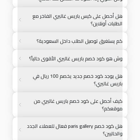
هل أحصل على كيس باريس غاليري الفاخر مع
الطلبات أونلاين؟
كم يستغرق توصيل الطلب داخل السعودية؟
وش هو كود خصم باريس غاليري الأقوى حالياً؟
هل يوجد كود خصم جديد يخصم 100 ريال في
باريس غاليري؟
كيف أحصل على كود خصم باريس غاليري من
موقعكم؟
هل كود خصم paris gallery فعال للعملاء الجدد
والحاليين؟