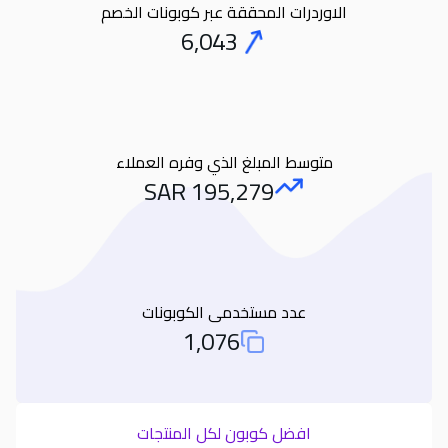
الاوردرات المحققة عبر كوبونات الخصم
6,043
Orders
متوسط المبلغ الذي وفره العملاء
SAR
195,279
Amount Saved
عدد مستخدمى الكوبونات
1,076
Total Used Coupons
افضل كوبون لكل المنتجات