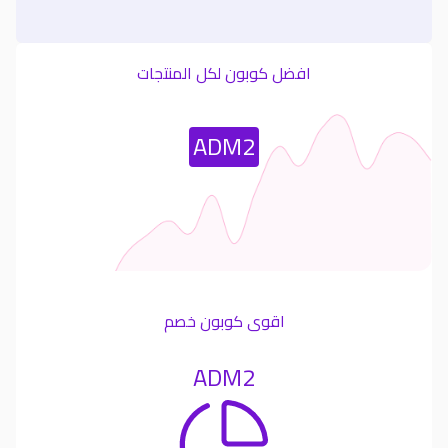
افضل كوبون لكل المنتجات
Most Used Coupon
ADM2
اقوى كوبون خصم
ADM2