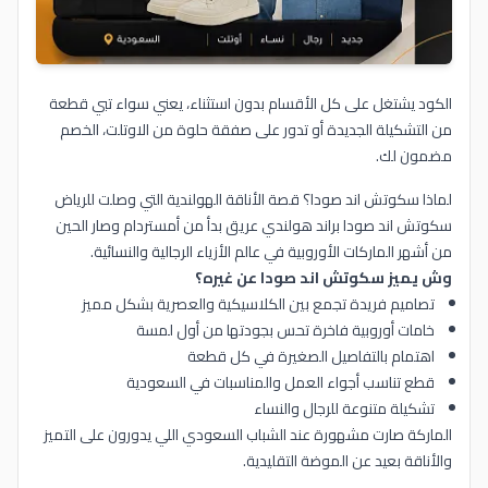
الكود يشتغل على كل الأقسام بدون استثناء، يعني سواء تبي قطعة
من التشكيلة الجديدة أو تدور على صفقة حلوة من الاوتلت، الخصم
مضمون لك.
لماذا سكوتش اند صودا؟ قصة الأناقة الهولندية التي وصلت للرياض
سكوتش اند صودا براند هولندي عريق بدأ من أمستردام وصار الحين
من أشهر الماركات الأوروبية في عالم الأزياء الرجالية والنسائية.
وش يميز سكوتش اند صودا عن غيره؟
تصاميم فريدة تجمع بين الكلاسيكية والعصرية بشكل مميز
خامات أوروبية فاخرة تحس بجودتها من أول لمسة
اهتمام بالتفاصيل الصغيرة في كل قطعة
قطع تناسب أجواء العمل والمناسبات في السعودية
تشكيلة متنوعة للرجال والنساء
الماركة صارت مشهورة عند الشباب السعودي اللي يدورون على التميز
والأناقة بعيد عن الموضة التقليدية.