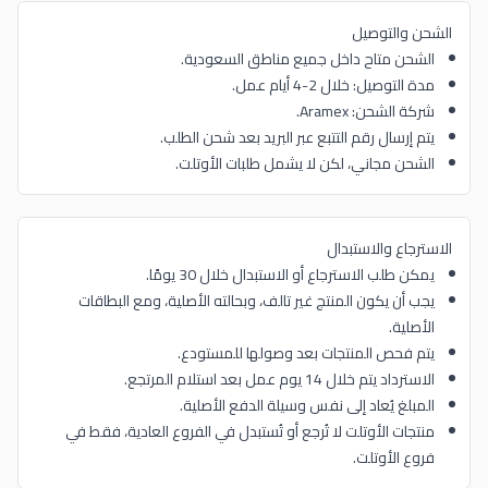
الشحن والتوصيل
الشحن متاح داخل جميع مناطق السعودية.
مدة التوصيل: خلال 2-4 أيام عمل.
شركة الشحن: Aramex.
يتم إرسال رقم التتبع عبر البريد بعد شحن الطلب.
الشحن مجاني، لكن لا يشمل طلبات الأوتلت.
الاسترجاع والاستبدال
يمكن طلب الاسترجاع أو الاستبدال خلال 30 يومًا.
يجب أن يكون المنتج غير تالف، وبحالته الأصلية، ومع البطاقات
الأصلية.
يتم فحص المنتجات بعد وصولها للمستودع.
الاسترداد يتم خلال 14 يوم عمل بعد استلام المرتجع.
المبلغ يُعاد إلى نفس وسيلة الدفع الأصلية.
منتجات الأوتلت لا تُرجع أو تُستبدل في الفروع العادية، فقط في
فروع الأوتلت.