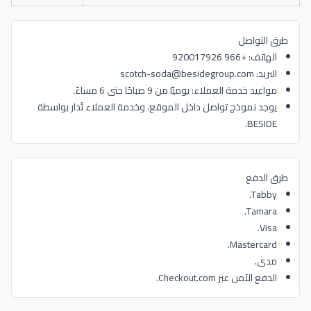
طرق التواصل
الهاتف: +966 920017926
البريد: scotch-soda@besidegroup.com
مواعيد خدمة العملاء: يوميًا من 9 صباحًا حتى 6 مساءً.
يوجد نموذج تواصل داخل الموقع، وخدمة العملاء تُدار بواسطة
BESIDE.
طرق الدفع
Tabby.
Tamara.
Visa.
Mastercard.
مدى.
الدفع الآمن عبر Checkout.com.