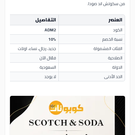
من سكوتش اند صودا.
العنصر
التفاصيل
الكود
ADM2
نسبة الخصم
10%
الفئات المشمولة
جديد، رجال، نساء، اوتلت
الصلاحية
فعّال الآن
الدولة
السعودية
الحد الأدنى
لا يوجد