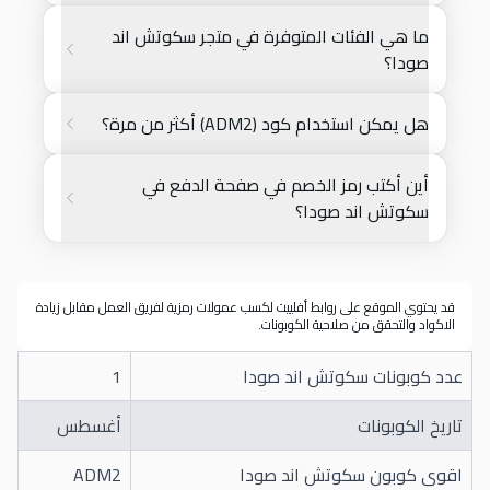
ما هي الفئات المتوفرة في متجر سكوتش اند
صودا؟
هل يمكن استخدام كود (ADM2) أكثر من مرة؟
أين أكتب رمز الخصم في صفحة الدفع في
سكوتش اند صودا؟
قد يحتوي الموقع على روابط أفلييت لكسب عمولات رمزية لفريق العمل مقابل زيادة
الاكواد والتحقق من صلاحية الكوبونات.
عدد كوبونات سكوتش اند صودا
1
تاريخ الكوبونات
أغسطس
اقوى كوبون سكوتش اند صودا
ADM2