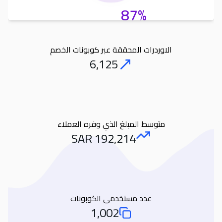
87%
الاوردرات المحققة عبر كوبونات الخصم
6,125
Orders
متوسط المبلغ الذي وفره العملاء
SAR
192,214
Amount Saved
عدد مستخدمى الكوبونات
1,002
Total Used Coupons