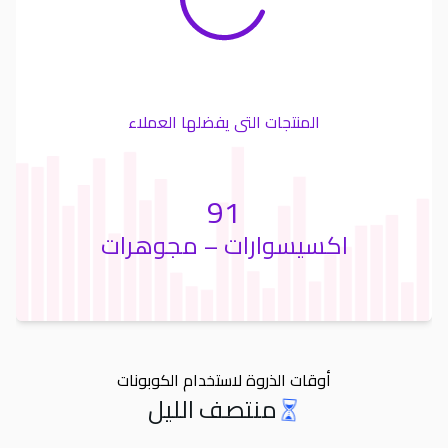
المنتجات التى يفضلها العملاء
91
اكسيسوارات – مجوهرات
أوقات الذروة لاستخدام الكوبونات
منتصف الليل
Orders