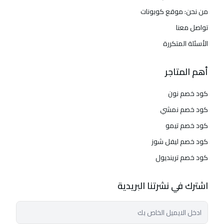
من نحن: موقع كوبونات
تواصل معنا
الأسئلة المتكررة
أهم المتاجر
كود خصم نون
كود خصم نمشي
كود خصم تيمو
كود خصم ليفل شوز
كود خصم ترينديول
اشترك في نشرتنا البريدية