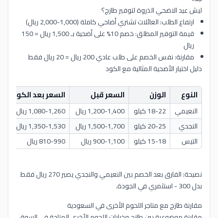
ليش عيد الاضحي الذروة لتوفير طازج؟
ارتفاع الطلب: العائلات تشتري أضاحي كاملة (1,000-2,000 ريال)
قيمة التوفير المطلق: خصم 10% على أضحية بـ 1,500 ريال = 150
ريال
مقارنة: نفس الخصم على طلب عادي 200 ريال = 20 ريال فقط
دليل اختيار الأضحية المثالية مع الكود
النوع
الوزن
السعر قبل
السعر بعد الكود
ا
النعيمي
18-22 كيلو
1,200-1,400 ريال
1,080-1,260 ريال
40
النجدي
20-25 كيلو
1,500-1,700 ريال
1,350-1,530 ريال
70
التيس
15-18 كيلو
900-1,100 ريال
810-990 ريال
10
نصيحة: الفارق بعد الخصم بين النعيمي والنجدي يصير 270 ريال فقط
بدل 300 - استثمري في الجودة.
مقارنة طازج مع متاجر اللحوم الأخرى في السعودية
مقارنة موضوعية بين طازج وخيارات اللحوم الأخرى المتاحة في السوق