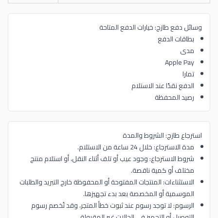
وسائل دفع طازج: خيارات الدفع المتاحة
بطاقات الدفع
مدى
Apple Pay
تمارا
الدفع نقدًا عند الاستلام
رصيد المحفظة
استرجاع طازج: الشروط والمدة
مدة الاسترجاع: خلال 24 ساعة من الاستلام.
شروط الاسترجاع: وجود عيب أو تلف أثناء النقل، أو استلام منتج
مختلف أو كمية ناقصة.
الاستثناءات: المنتجات المفتوحة أو المحفوظة خارج التبريد والطلبات
الموسمية أو المخصصة بعد بدء تجهيزها.
الرسوم: لا توجد رسوم عند ثبوت خطأ المتجر، وقد تُخصم رسوم
التوصيل أو التجهيز في الحالات غير المقبولة.