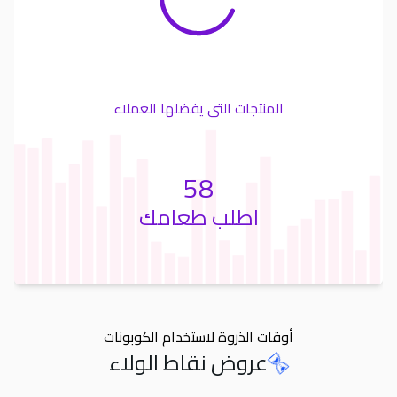
المنتجات التى يفضلها العملاء
58
اطلب طعامك
أوقات الذروة لاستخدام الكوبونات
عروض نقاط الولاء
Orders