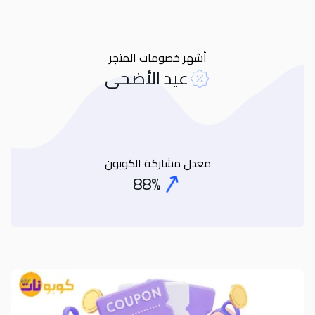
أشهر خصومات المتجر
عيد الأضحى
معدل مشاركة الكوبون
88%
Coupon Share Rate