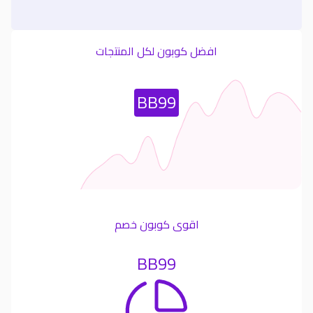
افضل كوبون لكل المنتجات
Most Used Coupon
BB99
اقوى كوبون خصم
BB99