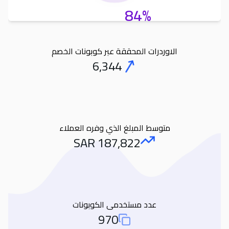
84%
الاوردرات المحققة عبر كوبونات الخصم
6,344
Orders
متوسط المبلغ الذي وفره العملاء
SAR
187,822
Amount Saved
عدد مستخدمى الكوبونات
970
Total Used Coupons