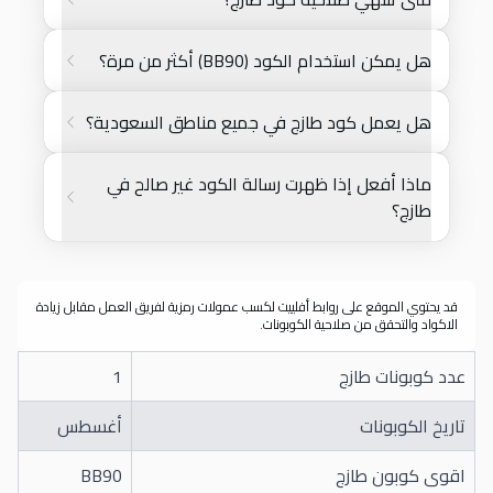
هل يمكن استخدام الكود (BB90) أكثر من مرة؟
هل يعمل كود طازج في جميع مناطق السعودية؟
ماذا أفعل إذا ظهرت رسالة الكود غير صالح في
طازج؟
قد يحتوي الموقع على روابط أفلييت لكسب عمولات رمزية لفريق العمل مقابل زيادة
الاكواد والتحقق من صلاحية الكوبونات.
عدد كوبونات طازج
1
تاريخ الكوبونات
أغسطس
اقوى كوبون طازج
BB90