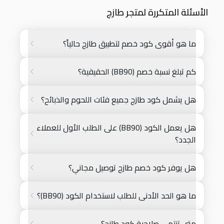
الأسئلة المتكررة لمتجر طازج
ما هو أقوى كود خصم لتطبيق طازج حالياً؟
كم تبلغ نسبة خصم (BB90) الحقيقية؟
هل يشمل كود طازج جميع فئات اللحوم والذبائح؟
هل يعمل الكود (BB90) على الطلب الأول للعملاء
الجدد؟
هل يوفر كود خصم طازج توصيل مجاني؟
ما هو الحد الأدنى للطلب لاستخدام الكود (BB90)؟
متى تنتهي صلاحية كود طازج؟