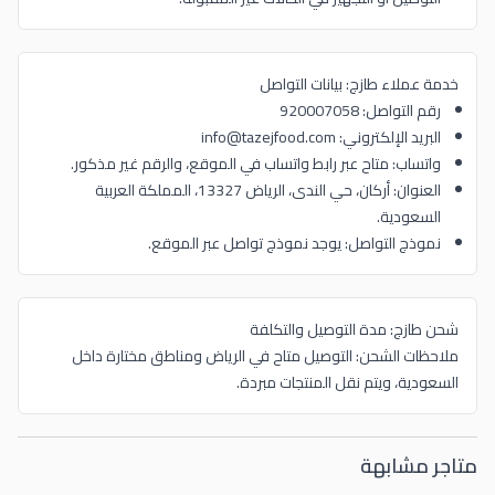
خدمة عملاء طازج: بيانات التواصل
رقم التواصل: 920007058
البريد الإلكتروني: info@tazejfood.com
واتساب: متاح عبر رابط واتساب في الموقع، والرقم غير مذكور.
العنوان: أركان، حي الندى، الرياض 13327، المملكة العربية
السعودية.
نموذج التواصل: يوجد نموذج تواصل عبر الموقع.
شحن طازج: مدة التوصيل والتكلفة
ملاحظات الشحن: التوصيل متاح في الرياض ومناطق مختارة داخل
السعودية، ويتم نقل المنتجات مبردة.
متاجر مشابهة