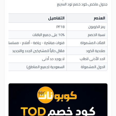
جدول ملخص كود خصم تود السريع
العنصر
التفاصيل
رمز الكوبون
PF18
نسبة الخصم
10% على جميع الباقات
الفئات المشمولة
قنوات مباشرة - رياضة - أفلام - مسلسلات
صلاحية الكود
فعّال حالياً للمشتركين الجدد والتجديد
الحد الأدنى للطلب
لا يوجد حد أدنى
الدول المشمولة
السعودية (جميع المناطق)