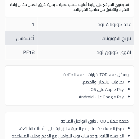
قد يحتوي الموقع على روابط أفلييت لكسب عمولات رمزية لفريق العمل مقابل زيادة
الاكواد والتحقق من صلاحية الكوبونات.
عدد كوبونات تود
1
تاريخ الكوبونات
أغسطس
اقوى كوبون تود
PF18
وسائل دفع TOD: خيارات الدفع المتاحة
بطاقات الائتمان والخصم.
Apple Pay على iOS.
Google Pay على Android.
خدمة عملاء TOD: طرق التواصل المتاحة
مركز المساعدة: متاح عبر الموقع للإجابة على الأسئلة الشائعة.
الدردشة الآلية: يوجد شات بوت للتواصل مع الدعم وطلب المساعدة.