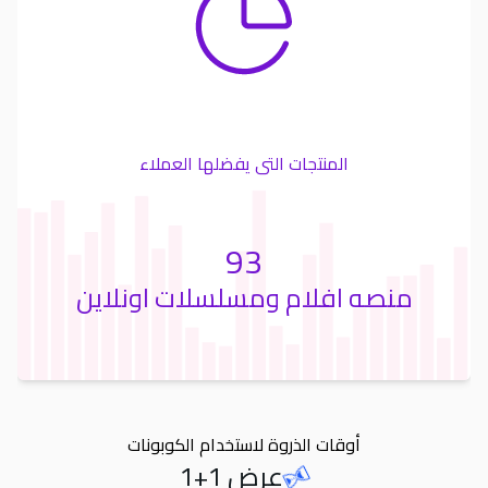
المنتجات التى يفضلها العملاء
93
منصه افلام ومسلسلات اونلاين
أوقات الذروة لاستخدام الكوبونات
عرض 1+1