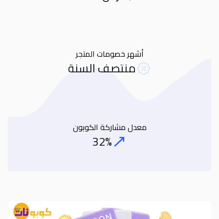
Orders
أشهر خصومات المتجر
منتصف السنة
معدل مشاركة الكوبون
32%
Coupon Share Rate