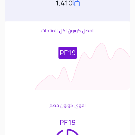
1,410
Total Used Coupons
افضل كوبون لكل المنتجات
Most Used Coupon
PF19
اقوى كوبون خصم
PF19