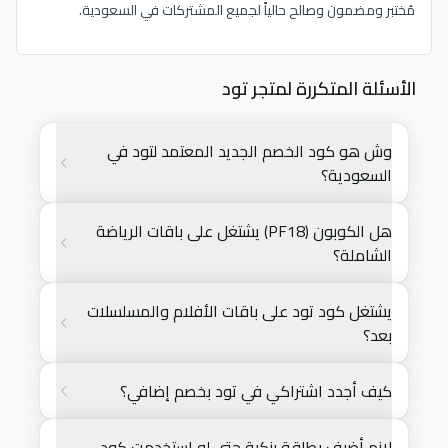
مُختبر ومضمون وصالح حالياً لجميع المشتركات في السعودية.
الأسئلة المتكررة لمتجر تود
وش هو كود الخصم الجديد المعتمد لتود في
السعودية؟
هل الكوبون (PF18) يشتغل على باقات الرياضة
الشاملة؟
يشتغل كود تود على باقات الأفلام والمسلسلات
بعد؟
كيف أجدد اشتراكي في تود بخصم إضافي؟
لازم أضيف بطاقة بنكية حتى لو استخدمت كود