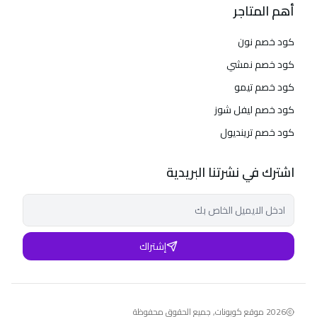
أهم المتاجر
كود خصم نون
كود خصم نمشي
كود خصم تيمو
كود خصم ليفل شوز
كود خصم ترينديول
اشترك في نشرتنا البريدية
إشتراك
2026
موقع كوبونات
,
جميع الحقوق محفوظة