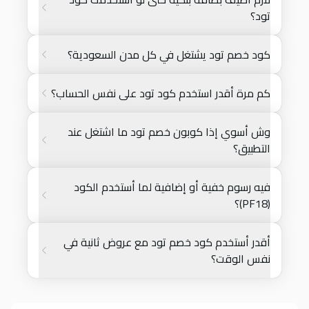
تود؟
كود خصم تود يشتغل في كل مدن السعودية؟
كم مرة أقدر استخدم كود تود على نفس الحساب؟
وش أسوي إذا كوبون خصم تود ما اشتغل عند
التطبيق؟
فيه رسوم خفية أو إضافية لما أستخدم الكود
(PF18)؟
أقدر أستخدم كود خصم تود مع عروض ثانية في
نفس الوقت؟