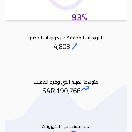
93%
الاوردرات المحققة عبر كوبونات الخصم
4,803
Orders
متوسط المبلغ الذي وفره العملاء
SAR
190,766
Amount Saved
عدد مستخدمى الكوبونات