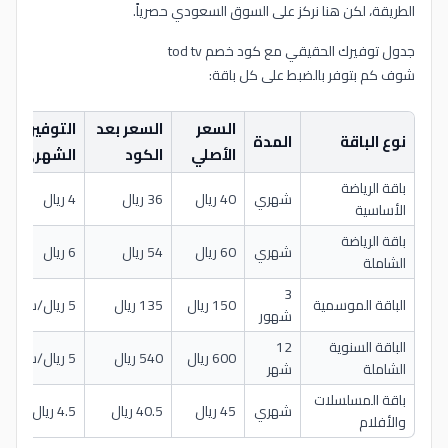
الطريقة، لكن هنا نركز على السوق السعودي حصرياً.
جدول توفيرك الحقيقي مع كود خصم tod tv
شوف كم بتوفر بالضبط على كل باقة:
السعر
السعر بعد
التوفير
نوع الباقة
المدة
الأصلي
الكود
الشهري
باقة الرياضة
شهري
40 ريال
36 ريال
4 ريال
الأساسية
باقة الرياضة
شهري
60 ريال
54 ريال
6 ريال
الشاملة
3
الباقة الموسمية
150 ريال
135 ريال
5 ريال/شهر
شهور
الباقة السنوية
12
600 ريال
540 ريال
5 ريال/شهر
الشاملة
شهر
باقة المسلسلات
شهري
45 ريال
40.5 ريال
4.5 ريال
والأفلام