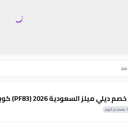
يلز
ديلي ميلز السعودية 2026 (PF83) كوبون 10% مجرب وفعال
مستخدم اليوم