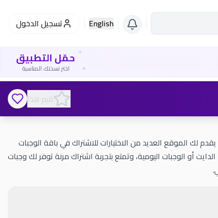
English
تسجيل الدخول
✦
حمّل التطبيق
✦
اختر نسختك المناسبة
قيم هذا
باقات مع ديلي ميلز حيث يقدم لك الموقع العديد من الاختيارات للاشتراك في باقة الوجبات
لدايت أو الوجبات اليومية، وتمتع بتجربة اشتراك مرنة توفر لك وجبات
.