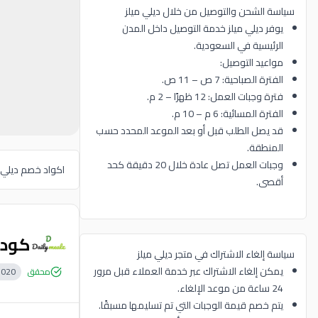
سياسة الشحن والتوصيل من خلال ديلي ميلز
يوفر ديلي ميلز خدمة التوصيل داخل المدن
الرئيسية في السعودية.
مواعيد التوصيل:
الفترة الصباحية: 7 ص – 11 ص.
فترة وجبات العمل: 12 ظهرًا – 2 م.
الفترة المسائية: 6 م – 10 م.
قد يصل الطلب قبل أو بعد الموعد المحدد حسب
المنطقة.
وجبات العمل تصل عادة خلال 20 دقيقة كحد
اكواد خصم ديلي م
أقصى.
كود خصم 
سياسة إلغاء الاشتراك في متجر ديلي ميلز
يمكن إلغاء الاشتراك عبر خدمة العملاء قبل مرور
محقق
1020
24 ساعة من موعد الإلغاء.
يتم خصم قيمة الوجبات التي تم تسليمها مسبقًا.