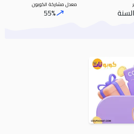
معدل مشاركة الكوبون
السنة
55%
oupon Share Rate