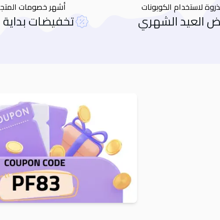
ذروة لاستخدام الكوبونات
أشهر خصومات المتجر
 العيد الشهري
تخفيضات بداية 
Orders