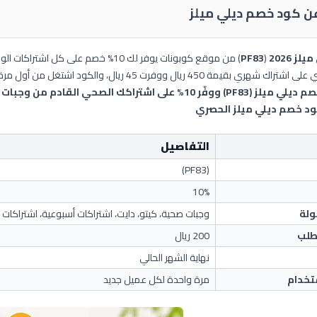
عن كود خصم
ديلي ميلز
ز 2026
(
PF83
) من موقع كوبونات يوفر لك 10% خصم على كل اشتراكات الوجبات الصحية والكيتو والدايت.
 450 ريال ووفرت 45 ريال، والكود اشتغل من أول مرة بدون أي تعقيد.
على اشتراكك الصحي القادم من وجبات الكيتو والدايت.
 خصم ديلي ميلز الحصري
التفاصيل
(PF83)
10%
ولة
وجبات صحية، كيتو، دايت، اشتراكات أسبوعية، اشتراكات
لطلب
200 ريال
نهاية الشهر الحالي
تخدام
مرة واحدة لكل عميل جديد