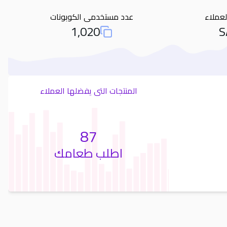
لعملاء
عدد مستخدمى الكوبونات
1,020
S
otal Used Coupons
المنتجات التى يفضلها العملاء
87
اطلب طعامك