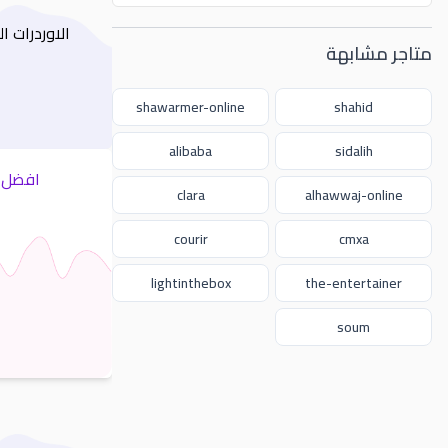
الاوردرات 
متاجر مشابهة
shawarmer-online
shahid
alibaba
sidalih
افضل ك
clara
alhawwaj-online
courir
cmxa
lightinthebox
the-entertainer
soum