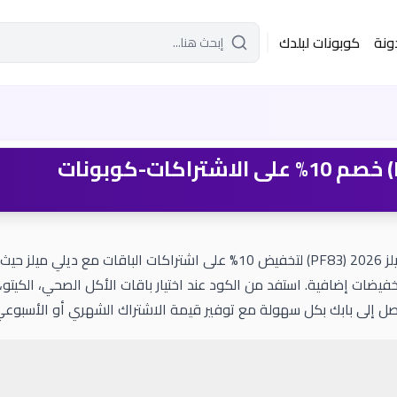
ونة
كوبونات لبلدك
كود خصم ديلي ميلز 2026 (PF83) لتخفيض 10% على اشتراكات ال
فيضات إضافية. استفد من الكود عند اختيار باقات الأكل الصحي، الكيتو، ا
ل إلى بابك بكل سهولة مع توفير قيمة الاشتراك الشهري أو الأسبوعي