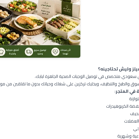
لز وليش تحتاجينه؟
سعودي متخصص في توصيل الوجبات الصحية الجاهزة لبابك.
سوق والطبخ والتنظيف، ويخليك تركزين على شغلك وحياتك بدون ما تقلقين من مو
 في المتجر:
وازنة
خفضة الكربوهيدرات
تنحيف
العضلات
حي
عية وشهرية