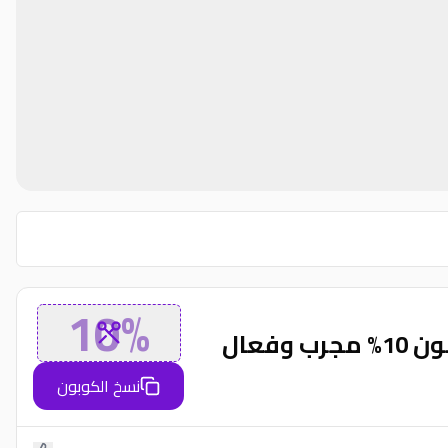
10%
نسخ الكوبون