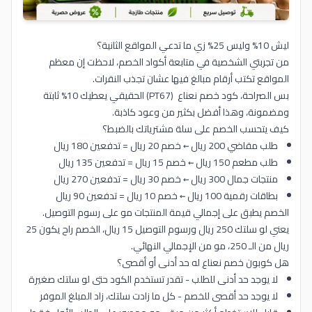
ليش 10% وليس 25% زي ما تدعي المواقع الثانية؟
من تجربتي الشخصية في متابعة أكواد الخصم، لاحظت إن معظم
المواقع تكتب أرقام مبالغ فيها عشان تجذب النقرات.
بس الصراحة، كود خصم نعناع (PT67) الحقيقي يعطيك 10% ثابتة
ومضمونة، وهذا أفضل بكثير من وعود كاذبة.
كيف يتحسب الخصم على سلة مشترياتك بالضبط؟
طلب مقاضي 200 ريال ← خصم 20 ريال = تدفعين 180 ريال
طلب مطعم 150 ريال ← خصم 15 ريال = تدفعين 135 ريال
منتجات جمال 300 ريال ← خصم 30 ريال = تدفعين 270 ريال
بطاقات رقمية 100 ريال ← خصم 10 ريال = تدفعين 90 ريال
الخصم يطبق على إجمالي قيمة المنتجات مو على رسوم التوصيل.
يعني لو سلتك 250 ريال ورسوم التوصيل 15 ريال، الخصم راح يكون 25
ريال من الـ 250، مو من الإجمالي النهائي.
هل كوبون خصم نعناع له حد أدنى أو أقصى؟
لا يوجد حد أدنى للطلب - تقدر تستخدم الكود حتى لو سلتك صغيرة
لا يوجد حد أقصى للخصم - كل ما زادت سلتك، زاد المبلغ الموفر