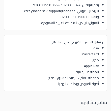
رقم التواصل: 920033024 / +966 920033510.
البريد الإلكتروني: care@nana.sa / support@nana.sa.
واتساب: +966 920033510.
العنوان: الرياض، المملكة العربية السعودية.
وسائل الدفع الإلكتروني في نعناع هي:
Visa
MasterCard
مدى
Apple Pay
المحافظ الرقمية
محفظة نعناع / الرصيد المسبق الدفع
أكواد العروض وبطاقات الهدايا
متاجر مشابهة