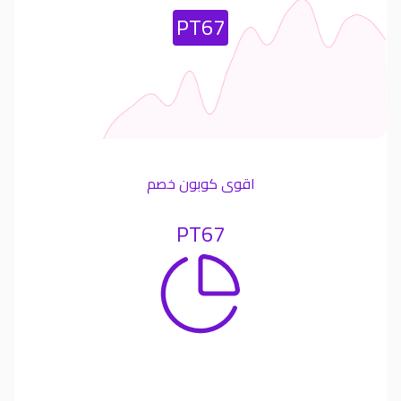
Most Used Coupon
PT67
اقوى كوبون خصم
PT67