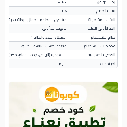
رمز الكوبون
PT67
نسبة الخصم
10%
الفئات المشمولة
مقاضي - مطاعم - جمال - بطاقات رقمية
الحد الأدنى للطلب
لا يوجد حد أدنى
صالح للاستخدام
العملاء الجدد والحاليين
عدد مرات الاستخدام
متعدد (حسب سياسة التطبيق)
التغطية الجغرافية
السعودية (الرياض، جدة، الدمام، مكة)
آخر تحديث
اليوم