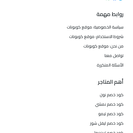
روابط مهمة
سياسة الخصوصية: موقع كوبونات
شروط الاستخدام: موقع كوبونات
من نحن: موقع كوبونات
تواصل معنا
الأسئلة المتكررة
أهم المتاجر
كود خصم نون
كود خصم نمشي
كود خصم تيمو
كود خصم ليفل شوز
كود خصم ترينديول