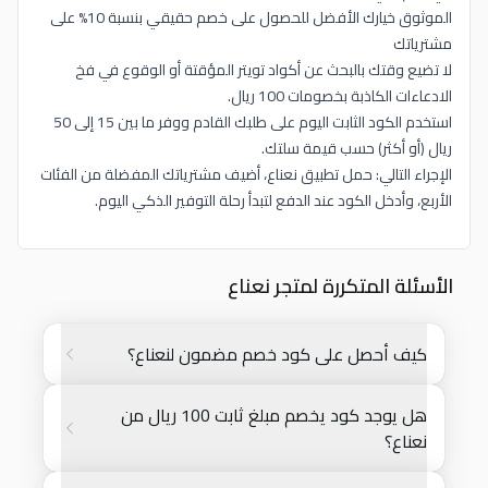
الموثوق خيارك الأفضل للحصول على خصم حقيقي بنسبة 10% على
مشترياتك
لا تضيع وقتك بالبحث عن أكواد تويتر المؤقتة أو الوقوع في فخ
الادعاءات الكاذبة بخصومات 100 ريال.
استخدم الكود الثابت اليوم على طلبك القادم ووفر ما بين 15 إلى 50
ريال (أو أكثر) حسب قيمة سلتك.
الإجراء التالي: حمل تطبيق نعناع، أضيف مشترياتك المفضلة من الفئات
الأربع، وأدخل الكود عند الدفع لتبدأ رحلة التوفير الذكي اليوم.
الأسئلة المتكررة لمتجر نعناع
كيف أحصل على كود خصم مضمون لنعناع؟
هل يوجد كود يخصم مبلغ ثابت 100 ريال من
نعناع؟