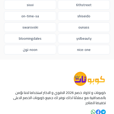
sivvi
6thstreet
on-time-sa
shiseido
swarovski
ounass
bloomingdales
yslbeauty
nice-one
noon-نون
كوبونات و اكواد خصم 2026 الاقوي و الاكثر استخداما لاننا نؤمن
بالمصداقية مع عملائنا لذلك نوفر لك جميع كوبونات الخصم الاعلى
تخفيضا للمتاجر