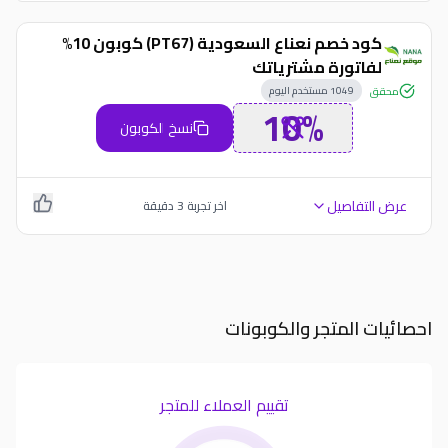
كود خصم نعناع السعودية (PT67) كوبون 10%
لفاتورة مشترياتك
1049
مستخدم اليوم
محقق
10%
نسخ الكوبون
عرض التفاصيل
اخر تجربة
3
دقيقة
احصائيات المتجر والكوبونات
تقييم العملاء للمتجر