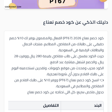
دليلك الذكي عن كود خصم
نعناع
كود خصم نعناع 2026 (PT67) الفعال والمضمون يوفر لك 10% خصم
حقيقي على طلباتك من المقاضي، المطاعم، منتجات الجمال
والبطاقات الرقمية في السعودية.
جربت الكود بنفسي على طلب مقاضي بقيمة 280 ريال ووفرت 28
ريال، والخصم اشتغل مباشرة عند الدفع.
الكود مجرب ومحدث من موقع كوبونات، وتقدرين تستخدمينه اليوم
على طلبك القادم بدون أي شروط تعجيزية.
👈 انسخ كود خصم نعناع (PT67) ووفر 10% على طلبك القادم من
المقاضي والمطاعم في السعودية.
جدول ملخص سريع: كل اللي تحتاجه عن كود خصم نعناع
البند
التفاصيل