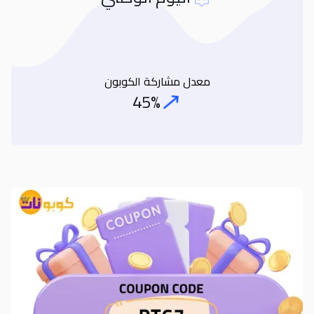
معدل مشاركة الكوبون
45%
Coupon Share Rate