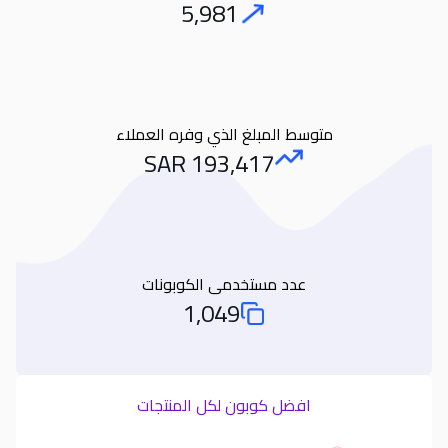
5,981
Orders
متوسط المبلغ الذي وفره العملاء
SAR
193,417
Amount Saved
عدد مستخدمى الكوبونات
1,049
Total Used Coupons
افضل كوبون لكل المنتجات