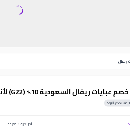
 ريفال
عبايات ريفال السعودية 10% (G22) لأناقة كل سيدة مميزة
مستخدم اليوم
اخر تجربة
3
دقيقة