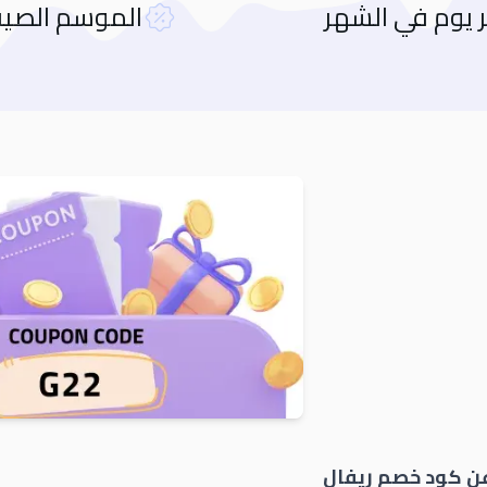
ر يوم في الشهر
الموسم الصي
Orders
عن كود خصم
ريفال