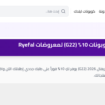
ونة
كوبونات لبلدك
تجاتك.