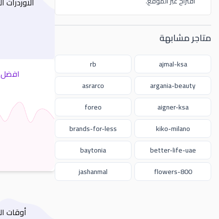
اقتراح عبر الموقع.
الاوردرات 
متاجر مشابهة
rb
ajmal-ksa
افضل ك
asrarco
argania-beauty
foreo
aigner-ksa
brands-for-less
kiko-milano
baytonia
better-life-uae
jashanmal
800-flowers
أوقات ال