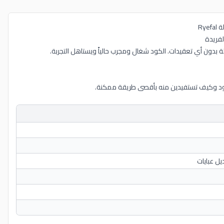
لفريدة
ود وكيف تستفيدين منه بأقصى طريقة ممكنة.
يل عبايات