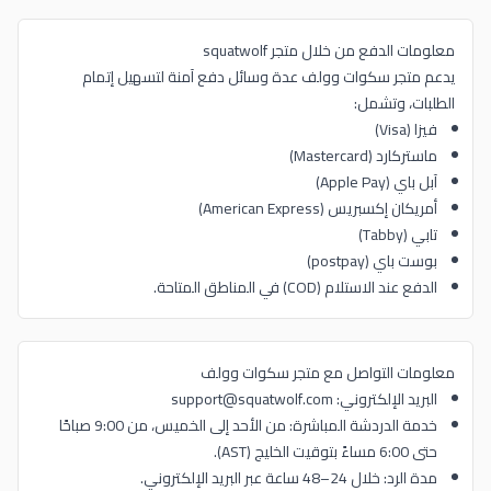
معلومات الدفع من خلال متجر squatwolf
يدعم متجر سكوات وولف عدة وسائل دفع آمنة لتسهيل إتمام
الطلبات، وتشمل:
فيزا (Visa)
ماستركارد (Mastercard)
آبل باي (Apple Pay)
أمريكان إكسبريس (American Express)
تابي (Tabby)
بوست باي (postpay)
الدفع عند الاستلام (COD) في المناطق المتاحة.
معلومات التواصل مع متجر سكوات وولف
البريد الإلكتروني: support@squatwolf.com
خدمة الدردشة المباشرة: من الأحد إلى الخميس، من 9:00 صباحًا
حتى 6:00 مساءً بتوقيت الخليج (AST).
مدة الرد: خلال 24–48 ساعة عبر البريد الإلكتروني.