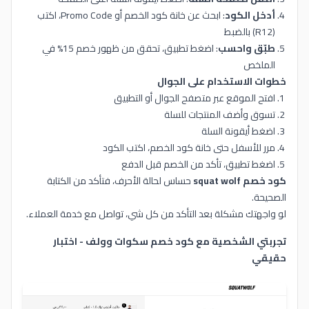
أدخل الكود
: ابحث عن خانة كود الخصم أو Promo Code، اكتب
(R12) بالضبط
طبّق واحسب
: اضغط تطبيق، تحقق من ظهور خصم 15% في
الملخص
خطوات الاستخدام على الجوال
افتح الموقع عبر متصفح الجوال أو التطبيق
تسوق وأضف المنتجات للسلة
اضغط أيقونة السلة
مرر للأسفل حتى خانة كود الخصم، اكتب الكود
اضغط تطبيق، تأكد من الخصم قبل الدفع
كود خصم squat wolf
حساس لحالة الأحرف، فتأكد من الكتابة
الصحيحة.
لو واجهتك مشكلة بعد التأكد من كل شي، تواصل مع خدمة العملاء.
تجربتي الشخصية مع كود خصم سكوات وولف - اختبار
حقيقي