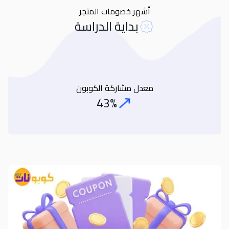
أشهر خصومات المتجر
بداية الدراسة
معدل مشاركة الكوبون
43%
Coupon Share Rate