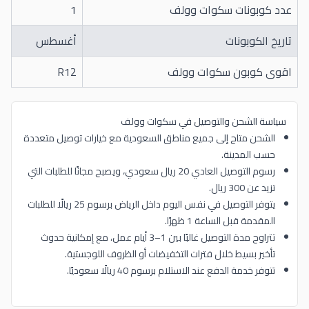
عدد كوبونات سكوات وولف
1
تاريخ الكوبونات
أغسطس
اقوى كوبون سكوات وولف
R12
سياسة الشحن والتوصيل في سكوات وولف
الشحن متاح إلى جميع مناطق السعودية مع خيارات توصيل متعددة
حسب المدينة.
رسوم التوصيل العادي 20 ريال سعودي، ويصبح مجانًا للطلبات التي
تزيد عن 300 ريال.
يتوفر التوصيل في نفس اليوم داخل الرياض برسوم 25 ريالًا للطلبات
المقدمة قبل الساعة 1 ظهرًا.
تتراوح مدة التوصيل غالبًا بين 1–3 أيام عمل، مع إمكانية حدوث
تأخير بسيط خلال فترات التخفيضات أو الظروف اللوجستية.
تتوفر خدمة الدفع عند الاستلام برسوم 40 ريالًا سعوديًا.