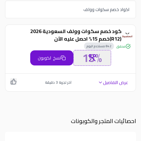
اكواد خصم سكوات وولف
كود خصم سكوات وولف السعودية 2026
(R12)خصم 15% احصل عليه الآن
842
مستخدم اليوم
محقق
15%
نسخ الكوبون
عرض التفاصيل
اخر تجربة
3
دقيقة
احصائيات المتجر والكوبونات