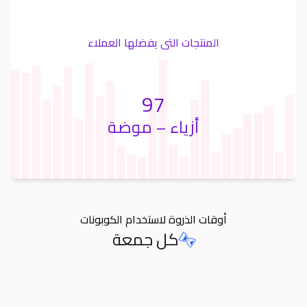
المنتجات التى يفضلها العملاء
97
أزياء – موضة
أوقات الذروة لاستخدام الكوبونات
كل جمعة
Orders