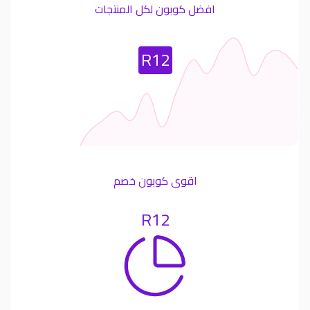
افضل كوبون لكل المنتجات
Most Used Coupon
R12
اقوى كوبون خصم
R12