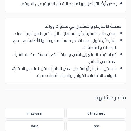
يمكن أيضًا التواصل عبر نموذج الاتصال المتوفر على الموقع.
سياسة الاسترجاع والاستبدال في سكوات وولف
يمكن طلب الاسترجاع أو الاستبدال خلال 14 يومًا من تاريخ الشراء.
يشترط أن تكون المنتجات غير مستخدمة وبحالتها الأصلية مع جميع
البطاقات والملصقات.
يتم استرداد المبلغ إلى نفس وسيلة الدفع المستخدمة عند الشراء
بعد فحص المنتج.
لا يمكن استرجاع أو استبدال بعض المنتجات مثل الملابس الداخلية،
الجوارب، الكمامات، القوارير، والحجاب لأسباب صحية.
متاجر مشابهة
mawsim
6thstreet
yelo
hm