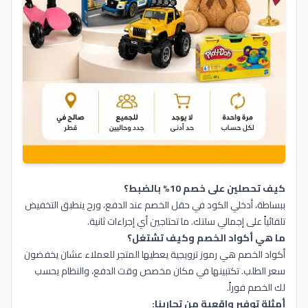
كيف تحصلين على خصم 10% بالضبط؟
ببساطة، أدخلي الكود في حقل الخصم عند الدفع، ورح ينطبق التخفيض
تلقائياً على إجمالي سلتك. ما تحتاجين أي إجراءات ثانية.
ما هي أكواد الخصم وكيف تشتغل؟
أكواد الخصم هي رموز ترويجية يعطيها المتجر للعملاء عشان يخفضون
سعر الطلب. تكتبينها في مكان مخصص وقت الدفع، والنظام يحسب
لك الخصم فوراً.
أمثلة توفير واقعية من تجاربنا: