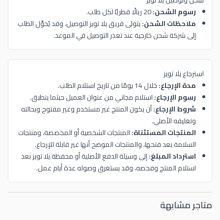
رسوم الشحن:
20 ريالًا قطريًا لكل طلب.
ملاحظات الشحن:
يتولى فريق يلا تويز التوصيل، وقد يُحوَّل الطلب
إلى شركة شحن خارجية عند تعذر التوصيل في الموعد.
استرجاع يلا تويز
مدة الإرجاع:
خلال 14 يومًا من تاريخ استلام الطلب.
رسوم الإرجاع:
استلام مجاني من عنوان العميل حيثما ينطبق.
شروط الإرجاع:
أن يكون المنتج غير مستخدم وغير مفتوح وبحالته
وتغليفه الأصلي.
المنتجات المستثناة:
المنتجات الشخصية أو المخصصة، ومنتجات
السلامة بعد فتحها، والمنتجات الموضح أنها غير قابلة للإرجاع.
استرداد المبلغ:
إلى وسيلة الدفع الأصلية أو محفظة يلا تويز بعد
استلام المنتج وفحصه، وقد يستغرق وصوله عدة أيام عمل.
متاجر مشابهة