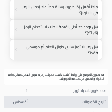
ماذا أفعل إذا ظهرت رسالة خطأ عند إدخال الرمز
في يلا تويز؟
هل يوجد حد أدنى لقيمة الطلب لاستخدام الرمز
(YT76)؟
هل رمز يلا تويز ساري طوال العام أم موسمي
فقط؟
قد يحتوي الموقع على روابط أفلييت لكسب عمولات رمزية لفريق العمل مقابل زيادة
الاكواد والتحقق من صلاحية الكوبونات.
عدد كوبونات يلا تويز
1
تاريخ الكوبونات
أغسطس