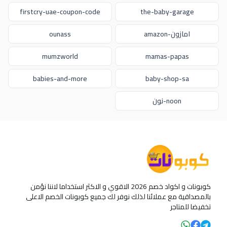
firstcry-uae-coupon-code
the-baby-garage
امازون-amazon
ounass
mumzworld
mamas-papas
babies-and-more
baby-shop-sa
noon-نون
كوبونات و اكواد خصم 2026 الاقوي و الاكثر استخداما لاننا نؤمن
بالمصداقية مع عملائنا لذلك نوفر لك جميع كوبونات الخصم الاعلى
تخفيضا للمتاجر