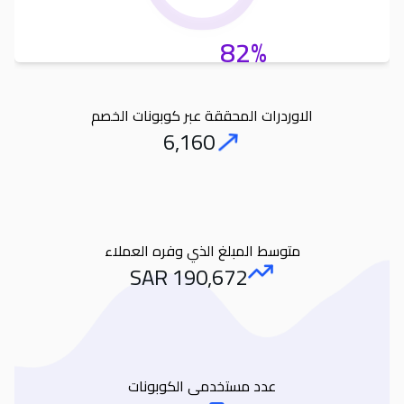
82%
الاوردرات المحققة عبر كوبونات الخصم
6,160
Orders
متوسط المبلغ الذي وفره العملاء
SAR
190,672
Amount Saved
عدد مستخدمى الكوبونات