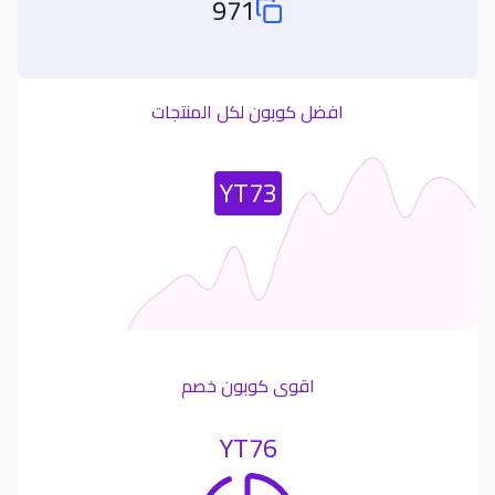
971
Total Used Coupons
افضل كوبون لكل المنتجات
Most Used Coupon
YT73
اقوى كوبون خصم
YT76