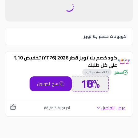
كوبونات خصم يلا تويز
كود خصم يلا تويز قطر 2026 (YT76) تخفيض 10%
على كل طلبك
971
مستخدم اليوم
محقق
10%
نسخ الكوبون
عرض التفاصيل
اخر تجربة
5
دقيقة