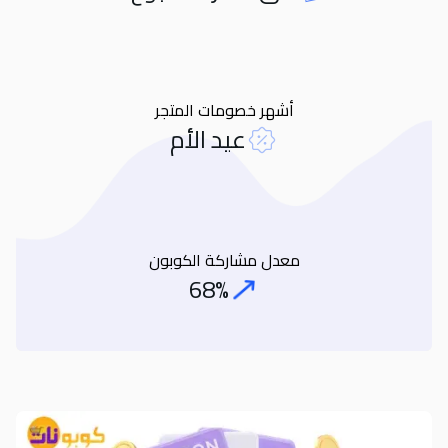
Orders
أشهر خصومات المتجر
عيد الأم
معدل مشاركة الكوبون
68%
Coupon Share Rate