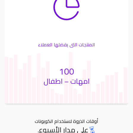
المنتجات التى يفضلها العملاء
100
امهات – اطفال
أوقات الذروة لاستخدام الكوبونات
على مدار الأسبوع.